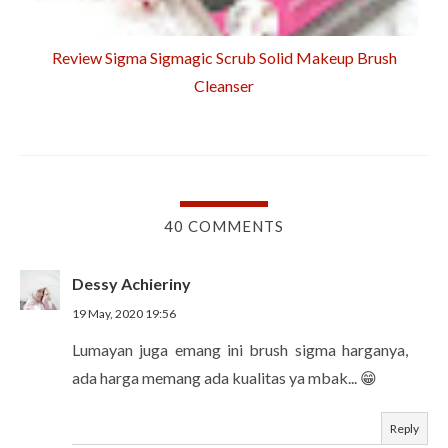
Review Sigma Sigmagic Scrub Solid Makeup Brush
Cleanser
40 COMMENTS
Dessy Achieriny
19 May, 2020 19:56
Lumayan juga emang ini brush sigma harganya,
ada harga memang ada kualitas ya mbak... 😁
Reply