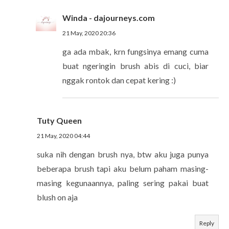
Winda - dajourneys.com
21 May, 2020 20:36
ga ada mbak, krn fungsinya emang cuma
buat ngeringin brush abis di cuci, biar
nggak rontok dan cepat kering :)
Tuty Queen
21 May, 2020 04:44
suka nih dengan brush nya, btw aku juga punya
beberapa brush tapi aku belum paham masing-
masing kegunaannya, paling sering pakai buat
blush on aja
Reply