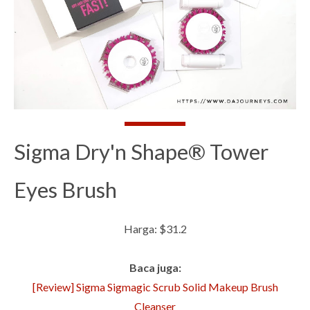
Sigma Dry'n Shape® Tower
Eyes Brush
Harga: $31.2
Baca juga:
[Review] Sigma Sigmagic Scrub Solid Makeup Brush
Cleanser