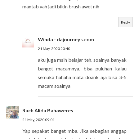
mantab yah jadi bikin brush awet nih
Reply
Winda - dajourneys.com
21 May, 2020 20:40
aku juga msih belajar teh, soalnya banyak
banget macamnya, bisa puluhan kalau
semuka hahaha mata doank aja bisa 3-5
macam soalnya
Rach Alida Bahaweres
21 May, 2020 09:01
Yap sepakat banget mba. Jika sebagian anggap