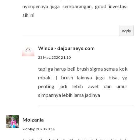
nyimpennya juga sembarangan, good investasi
sih ini
Reply
Winda - dajourneys.com
23 May, 2020 21:10
tapi ga harus beli brush sigma semua kok
mbak :) brush lainnya juga bisa, yg
penting jadi lebih awet dan umur
simpannya lebih lama jadinya
Molzania
22 May, 2020 20:16