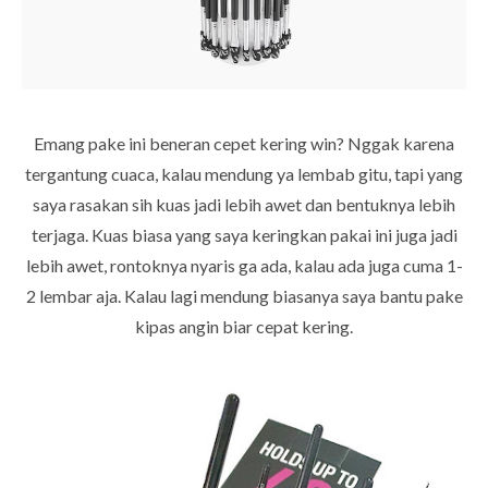
Emang pake ini beneran cepet kering win? Nggak karena
tergantung cuaca, kalau mendung ya lembab gitu, tapi yang
saya rasakan sih kuas jadi lebih awet dan bentuknya lebih
terjaga. Kuas biasa yang saya keringkan pakai ini juga jadi
lebih awet, rontoknya nyaris ga ada, kalau ada juga cuma 1-
2 lembar aja. Kalau lagi mendung biasanya saya bantu pake
kipas angin biar cepat kering.