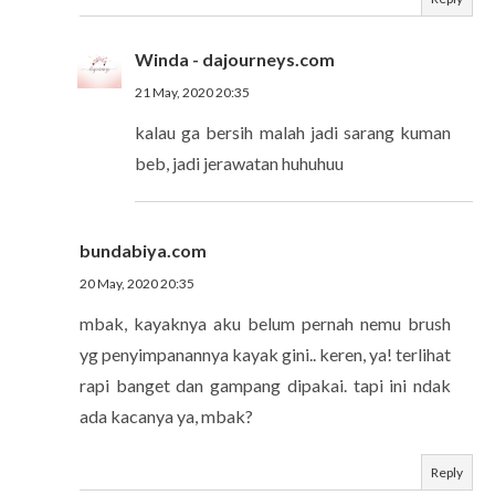
Winda - dajourneys.com
21 May, 2020 20:35
kalau ga bersih malah jadi sarang kuman
beb, jadi jerawatan huhuhuu
bundabiya.com
20 May, 2020 20:35
mbak, kayaknya aku belum pernah nemu brush
yg penyimpanannya kayak gini.. keren, ya! terlihat
rapi banget dan gampang dipakai. tapi ini ndak
ada kacanya ya, mbak?
Reply