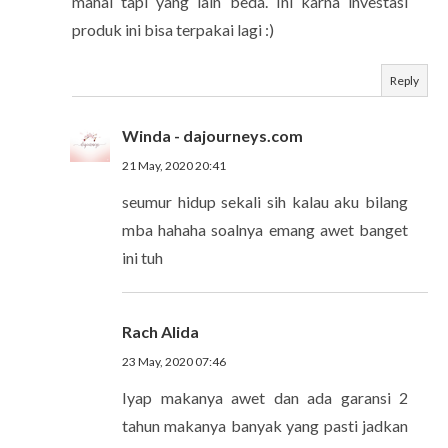
mahal tapi yang lain beda. Ini karna investasi
produk ini bisa terpakai lagi :)
Reply
Winda - dajourneys.com
21 May, 2020 20:41
seumur hidup sekali sih kalau aku bilang
mba hahaha soalnya emang awet banget
ini tuh
Rach Alida
23 May, 2020 07:46
Iyap makanya awet dan ada garansi 2
tahun makanya banyak yang pasti jadkan