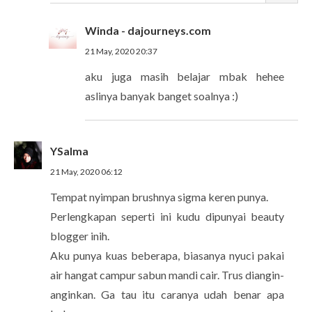
Winda - dajourneys.com
21 May, 2020 20:37
aku juga masih belajar mbak hehee
aslinya banyak banget soalnya :)
YSalma
21 May, 2020 06:12
Tempat nyimpan brushnya sigma keren punya.
Perlengkapan seperti ini kudu dipunyai beauty
blogger inih.
Aku punya kuas beberapa, biasanya nyuci pakai
air hangat campur sabun mandi cair. Trus diangin-
anginkan. Ga tau itu caranya udah benar apa