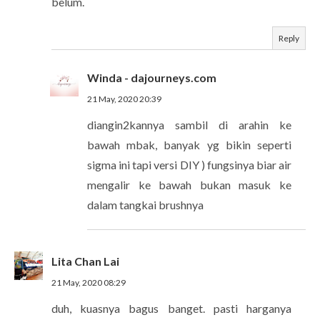
belum.
Reply
Winda - dajourneys.com
21 May, 2020 20:39
diangin2kannya sambil di arahin ke
bawah mbak, banyak yg bikin seperti
sigma ini tapi versi DIY ) fungsinya biar air
mengalir ke bawah bukan masuk ke
dalam tangkai brushnya
Lita Chan Lai
21 May, 2020 08:29
duh, kuasnya bagus banget. pasti harganya