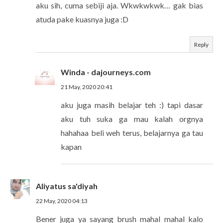
aku sih, cuma sebiji aja. Wkwkwkwk… gak bias
atuda pake kuasnya juga :D
Reply
Winda - dajourneys.com
21 May, 2020 20:41
aku juga masih belajar teh :) tapi dasar
aku tuh suka ga mau kalah orgnya
hahahaa beli weh terus, belajarnya ga tau
kapan
Aliyatus sa'diyah
22 May, 2020 04:13
Bener juga ya sayang brush mahal mahal kalo