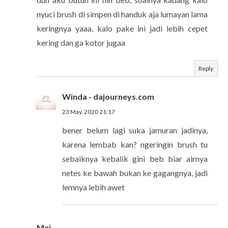
nyuci brush di simpen di handuk aja lumayan lama
keringnya yaaa, kalo pake ini jadi lebih cepet
kering dan ga kotor jugaa
Reply
Winda - dajourneys.com
23 May, 2020 21:17
bener belum lagi suka jamuran jadinya,
karena lembab kan? ngeringin brush tu
sebaiknya kebalik gini beb biar airnya
netes ke bawah bukan ke gagangnya, jadi
lemnya lebih awet
Mei