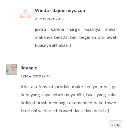
Winda - dajourneys.com
21 May, 2020 20:32
justru karena harga kuasnya mahal
makanya bela2in beli beginian biar awet
kuasnya ahhahaa :)
iidyanie
19 May, 2020 22:45
Ada aja inovasi produk make up ya mba, ga
kebayang saya sebelumnya hihi, buat yang suka
koleksi brush memang rekomended pake tower
brush ini ya biar lebih awet dan selalu bersih :)
Reply