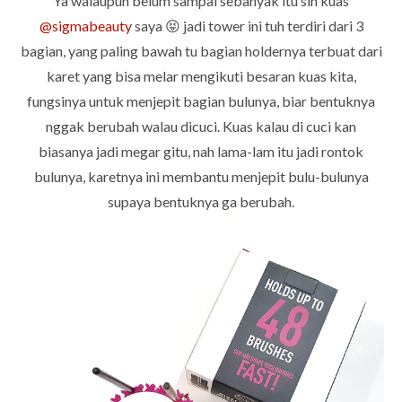
Ya walaupun belum sampai sebanyak itu sih kuas
@sigmabeauty
saya 😝 jadi tower ini tuh terdiri dari 3
bagian, yang paling bawah tu bagian holdernya terbuat dari
karet yang bisa melar mengikuti besaran kuas kita,
fungsinya untuk menjepit bagian bulunya, biar bentuknya
nggak berubah walau dicuci. Kuas kalau di cuci kan
biasanya jadi megar gitu, nah lama-lam itu jadi rontok
bulunya, karetnya ini membantu menjepit bulu-bulunya
supaya bentuknya ga berubah.