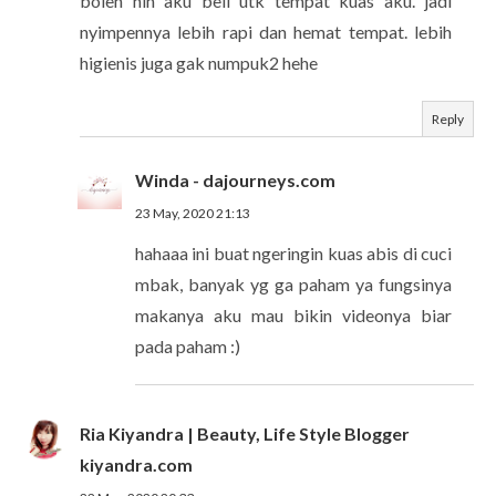
boleh nih aku beli utk tempat kuas aku. jadi
nyimpennya lebih rapi dan hemat tempat. lebih
higienis juga gak numpuk2 hehe
Reply
Winda - dajourneys.com
23 May, 2020 21:13
hahaaa ini buat ngeringin kuas abis di cuci
mbak, banyak yg ga paham ya fungsinya
makanya aku mau bikin videonya biar
pada paham :)
Ria Kiyandra | Beauty, Life Style Blogger
kiyandra.com