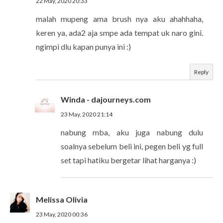
22 May, 2020 20:33
malah mupeng ama brush nya aku ahahhaha,
keren ya, ada2 aja smpe ada tempat uk naro gini.
ngimpi dlu kapan punya ini :)
Reply
Winda - dajourneys.com
23 May, 2020 21:14
nabung mba, aku juga nabung dulu
soalnya sebelum beli ini, pegen beli yg full
set tapi hatiku bergetar lihat harganya :)
Melissa Olivia
23 May, 2020 00:36