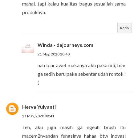
mahal. tapi kalau kualitas bagus sesuailah sama
produknya.
Reply
Winda - dajourneys.com
21 May, 2020 20:40
nah biar awet makanya aku pakai ini, biar
ga sedih baru pake sebentar udah rontok :
(
Herva Yulyanti
21 May, 2020 08:41
Teh, aku juga masih ga ngeuh brush itu
macem2nyandan fungsinya hahaa btw inovasi