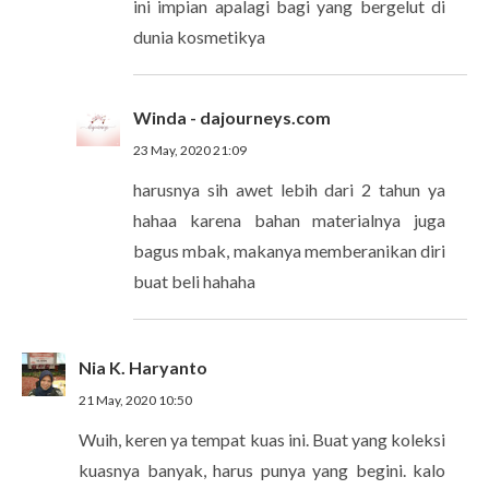
ini impian apalagi bagi yang bergelut di
dunia kosmetikya
Winda - dajourneys.com
23 May, 2020 21:09
harusnya sih awet lebih dari 2 tahun ya
hahaa karena bahan materialnya juga
bagus mbak, makanya memberanikan diri
buat beli hahaha
Nia K. Haryanto
21 May, 2020 10:50
Wuih, keren ya tempat kuas ini. Buat yang koleksi
kuasnya banyak, harus punya yang begini. kalo