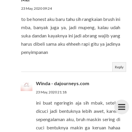
23 May, 2020 09:24
to be honest aku baru tahu sih rangkaian brush ini
mba, banyak juga ya, jadi mupeng, kalau udah
suka dandan kayaknya ini jadi abrang wajib yang
harus dibeli sama aku ehheeh rapi gitu ya jadinya
penyimpanan
Reply
Winda - dajourneys.com
23 May, 2020 21:18
ini buat ngeringin aja sih mbak, setelah
dicuci jadi bentuknya lebih awet, karena
sepengalaman aku, bruh maskin sering di
cuci bentuknya makin ga keruan hahaa