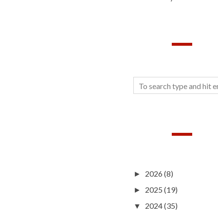
SEARCH
BLOG ARCHIVE
2026
(8)
►
2025
(19)
►
2024
(35)
▼