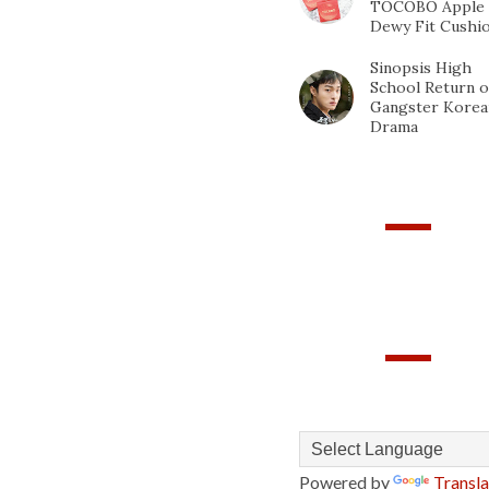
TOCOBO Apple
Dewy Fit Cushi
Sinopsis High
School Return o
Gangster Korea
Drama
PAGEVIEWS
TRANSLATE
Powered by
Transla