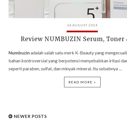
16 AUGUST 2024
Review NUMBUZIN Serum, Toner 
Numbuzin
adalah salah satu merk K-Beauty yang mengecual
bahan kontroversial yang berpotensi menyebabkan iritasi dar
seperti paraben, sulfat, dan minyak mineral. Itu sebabnya …
READ MORE »
NEWER POSTS