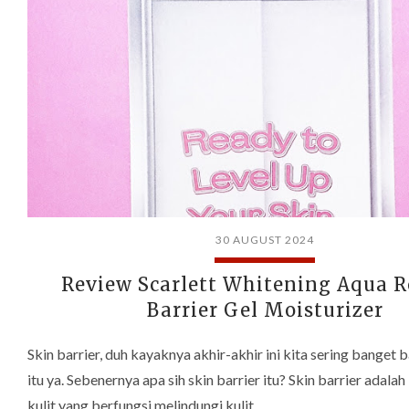
30 AUGUST 2024
Review Scarlett Whitening Aqua R
Barrier Gel Moisturizer
Skin barrier, duh kayaknya akhir-akhir ini kita sering banget 
itu ya. Sebenernya apa sih skin barrier itu? Skin barrier adalah 
kulit yang berfungsi melindungi kulit …