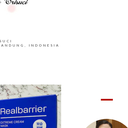
SUCI
BANDUNG, INDONESIA
HELLO