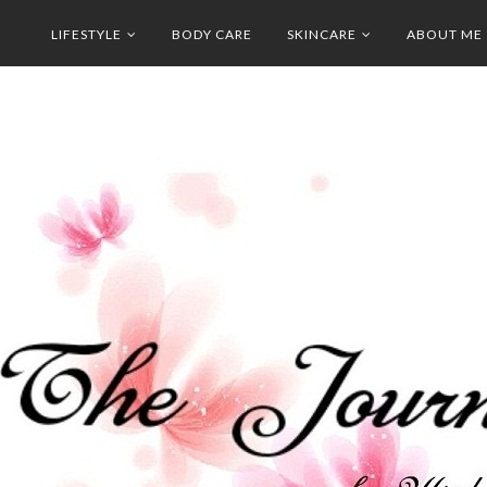
LIFESTYLE
BODY CARE
SKINCARE
ABOUT ME