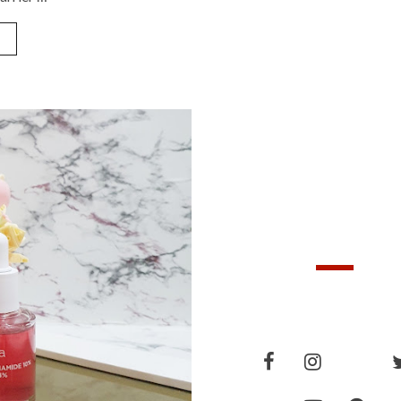
FOLLOWERS
»
FOLLOW