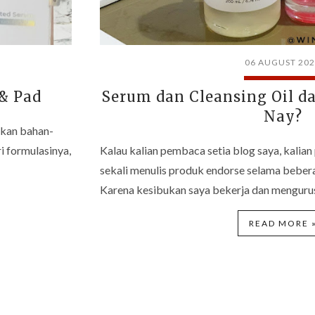
06 AUGUST 20
& Pad
Serum dan Cleansing Oil d
Nay?
ikan bahan-
i formulasinya,
Kalau kalian pembaca setia blog saya, kalian 
sekali menulis produk endorse selama bebera
Karena kesibukan saya bekerja dan menguru
READ MORE 