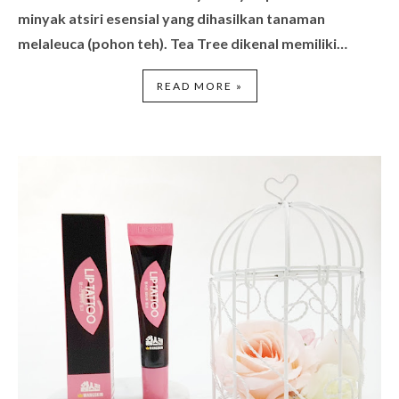
minyak atsiri esensial yang dihasilkan tanaman
melaleuca (pohon teh). Tea Tree dikenal memiliki…
READ MORE »