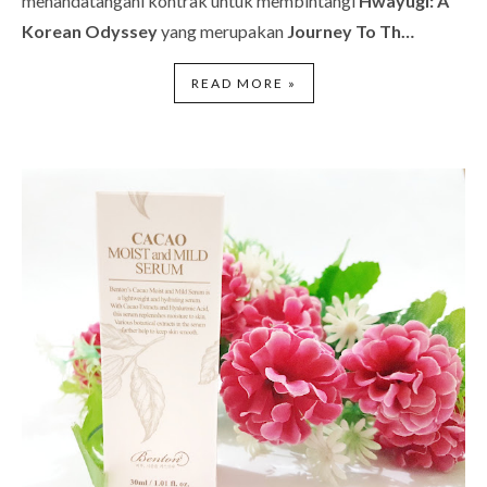
menandatangani kontrak untuk membintangi
Hwayugi: A
Korean Odyssey
yang merupakan
Journey To Th…
READ MORE »