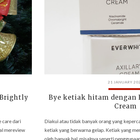
21 JANUARY 20
 Brightly
Bye ketiak hitam dengan 
Cream
 care dari
Diakui atau tidak banyak orang yang keperc
kal mereview
ketiak yang berwarna gelap. Ketiak yang men
oleh banyak hal, misalnya seperti pengguna