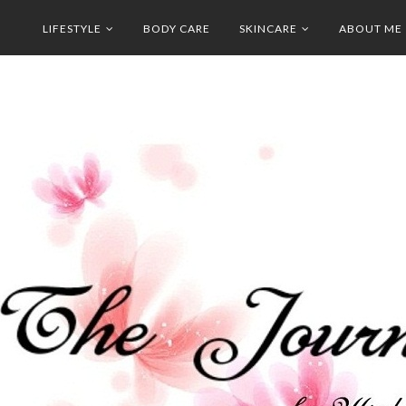
LIFESTYLE
BODY CARE
SKINCARE
ABOUT ME