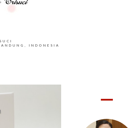
SUCI
BANDUNG, INDONESIA
HELLO