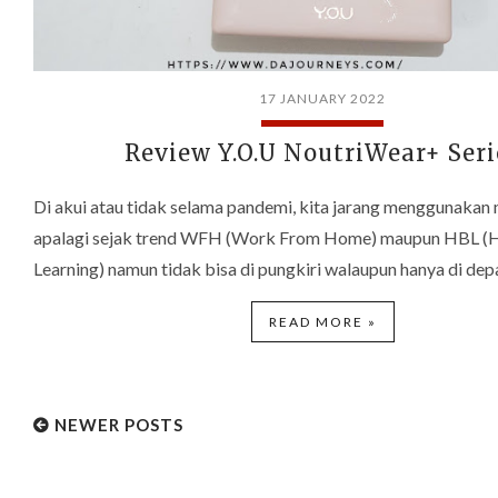
17 JANUARY 2022
Review Y.O.U NoutriWear+ Seri
Di akui atau tidak selama pandemi, kita jarang menggunakan
apalagi sejak trend WFH (Work From Home) maupun HBL 
Learning) namun tidak bisa di pungkiri walaupun hanya di d
READ MORE »
NEWER POSTS