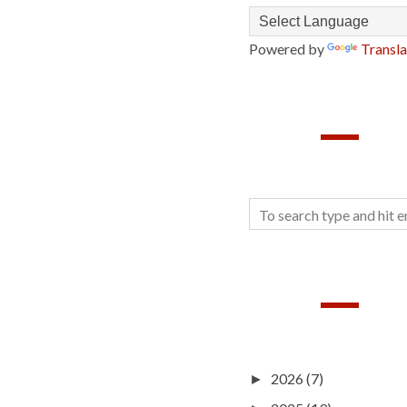
Powered by
Transla
SEARCH
BLOG ARCHIVE
2026
(7)
►