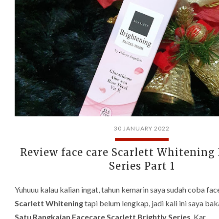
30 JANUARY 2022
Review face care Scarlett Whitening
Series Part 1
Yuhuuu kalau kalian ingat, tahun kemarin saya sudah coba face
Scarlett Whitening
tapi belum lengkap, jadi kali ini saya ba
Satu Rangkaian Facecare Scarlett
Brightly Series
. Kar…