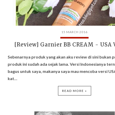
15 MARCH 2016
[Review] Garnier BB CREAM - USA 
Sebenarnya produk yang akan aku review di sini bukan p
produk ini sudah ada sejak lama
.
Versi Indonesianya ter
bagus untuk saya, makanya saya mau mencoba versi
US
kat…
READ MORE »