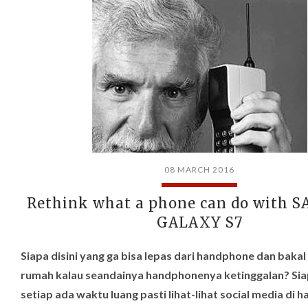
08 MARCH 2016
Rethink what a phone can do with
GALAXY S7
Siapa disini yang ga bisa lepas dari handphone dan bakal b
rumah kalau seandainya handphonenya ketinggalan? Sia
setiap ada waktu luang pasti lihat-lihat social media di