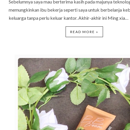
Sebelumnya saya mau berterima kasih pada majunya teknologi
memungkinkan ibu bekerja seperti saya untuk berbelanja ke
keluarga tanpa perlu keluar kantor. Akhir-akhir ini Ming xia…
READ MORE »