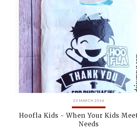
23 MARCH 2016
Hoofla Kids - When Your Kids Mee
Needs