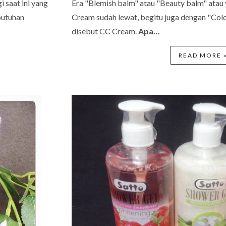
 saat ini yang
Era "Blemish balm" atau "Beauty balm" atau
butuhan
Cream sudah lewat, begitu juga dengan "Colo
disebut CC Cream.
Apa…
READ MORE 