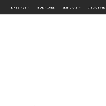
LIFESTYLE
BODY CARE
SKINCARE
ABOUT ME