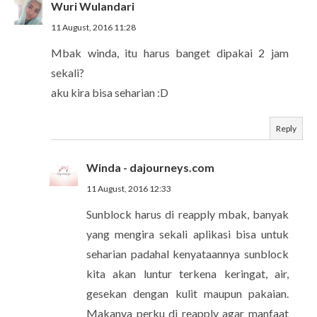
Wuri Wulandari
11 August, 2016 11:28
Mbak winda, itu harus banget dipakai 2 jam
sekali?
aku kira bisa seharian :D
Reply
Winda - dajourneys.com
11 August, 2016 12:33
Sunblock harus di reapply mbak, banyak
yang mengira sekali aplikasi bisa untuk
seharian padahal kenyataannya sunblock
kita akan luntur terkena keringat, air,
gesekan dengan kulit maupun pakaian.
Makanya perku di reapply agar manfaat