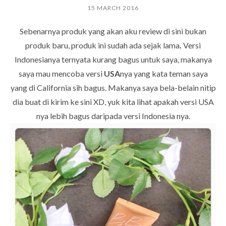
15 MARCH 2016
Sebenarnya produk yang akan aku review di sini bukan
produk baru, produk ini sudah ada sejak lama
.
Versi
Indonesianya ternyata kurang bagus untuk saya, makanya
saya mau mencoba versi
USA
nya yang kata teman saya
yang di California sih bagus. Makanya saya bela-belain nitip
dia buat di kirim ke sini XD, yuk kita lihat apakah versi USA
nya lebih bagus daripada versi Indonesia nya.