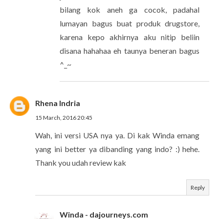
bilang kok aneh ga cocok, padahal
lumayan bagus buat produk drugstore,
karena kepo akhirnya aku nitip beliin
disana hahahaa eh taunya beneran bagus
^_~
Rhena Indria
15 March, 2016 20:45
Wah, ini versi USA nya ya. Di kak Winda emang
yang ini better ya dibanding yang indo? :) hehe.
Thank you udah review kak
Reply
Winda - dajourneys.com