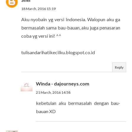
18 March, 2016 15:19
Aku nyobain yg versi Indonesia. Walopun aku ga
bermasalah sama bau-bauan, aku juga penasaran
coba yg versi ini! ^^
tulisandarihatikecilku.blogspot.co.id
Reply
Winda - dajourneys.com
21 March, 2016 14:58
kebetulan aku bermasalah dengan bau-
bauan XD