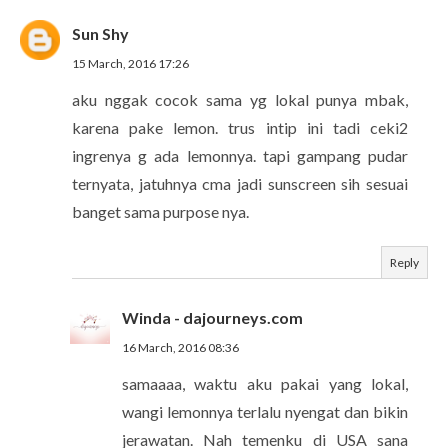
Sun Shy
15 March, 2016 17:26
aku nggak cocok sama yg lokal punya mbak,
karena pake lemon. trus intip ini tadi ceki2
ingrenya g ada lemonnya. tapi gampang pudar
ternyata, jatuhnya cma jadi sunscreen sih sesuai
banget sama purpose nya.
Reply
Winda - dajourneys.com
16 March, 2016 08:36
samaaaa, waktu aku pakai yang lokal,
wangi lemonnya terlalu nyengat dan bikin
jerawatan. Nah temenku di USA sana