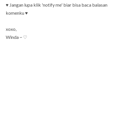
♥ Jangan lupa klik 'notify me' biar bisa baca balasan
komenku ♥
xoxo,
Winda ~ ♡