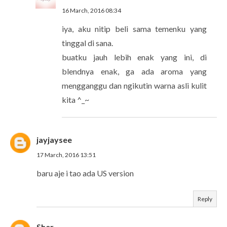
16 March, 2016 08:34
iya, aku nitip beli sama temenku yang
tinggal di sana.
buatku jauh lebih enak yang ini, di
blendnya enak, ga ada aroma yang
mengganggu dan ngikutin warna asli kulit
kita ^_~
jayjaysee
17 March, 2016 13:51
baru aje i tao ada US version
Reply
Sher