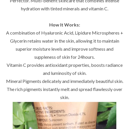
Perfector. Multi-benefit skincare that combines intense
hydration with tinted minerals and vitamin C.
How It Works:
A combination of Hyaluronic Acid, Lipidure Microspheres +
Glycerin retains water in the skin, allowing it to maintain
superior moisture levels and improve softness and
suppleness of skin for 24hours.
Vitamin C provides antioxidant properties, boosts radiance
and luminosity of skin.
Mineral Pigments delicately and immediately beautiful skin.
The rich pigments instantly melt and spread flawlessly over
skin.