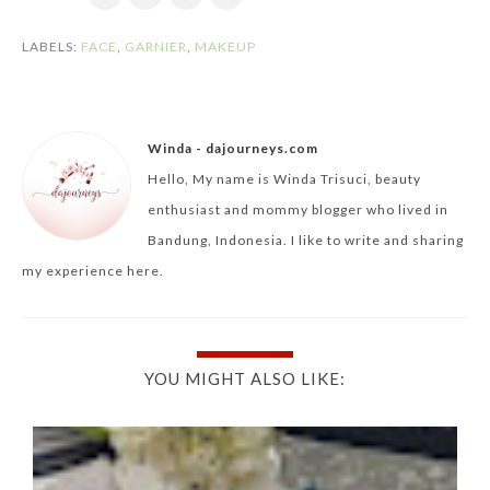
LABELS:
FACE
,
GARNIER
,
MAKEUP
Winda - dajourneys.com
Hello, My name is Winda Trisuci, beauty
enthusiast and mommy blogger who lived in
Bandung, Indonesia. I like to write and sharing
my experience here.
YOU MIGHT ALSO LIKE: