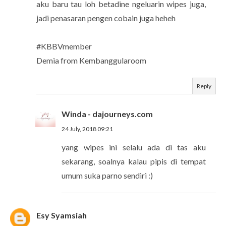
aku baru tau loh betadine ngeluarin wipes juga,
jadi penasaran pengen cobain juga heheh
#KBBVmember
Demia from Kembanggularoom
Reply
Winda - dajourneys.com
24 July, 2018 09:21
yang wipes ini selalu ada di tas aku
sekarang, soalnya kalau pipis di tempat
umum suka parno sendiri :)
Esy Syamsiah