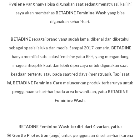
Hygiene
yang hanya bisa digunakan saat sedang menstruasi, kali ini
saya akan membahas
BETADINE Feminine Wash
yang bisa
digunakan sehari-hari.
BETADINE
sebagai brand yang sudah lama, dikenal dan diketahui
sebagai spesialis luka dan medis. Sampai 2017 kemarin,
BETADINE
hanya memiliki satu solusi feminine yaitu BFH, yang mengandung
image antiseptik kuat dan lebih dipercaya untuk digunakan saat
keadaan tertentu atau pada saat red days (menstruasi). Tapi saat
ini,
BETADINE Feminine Care
meluncurkan produk terbarunya untuk
penggunaan sehari-hari pada area kewanitaan, yaitu
BETADINE
Feminine Wash
.
BETADINE Feminine Wash
terdiri dari 4 varian, yaitu:
💟
Gentle Protection
(ungu) untuk penggunaan di sehari-hari karena