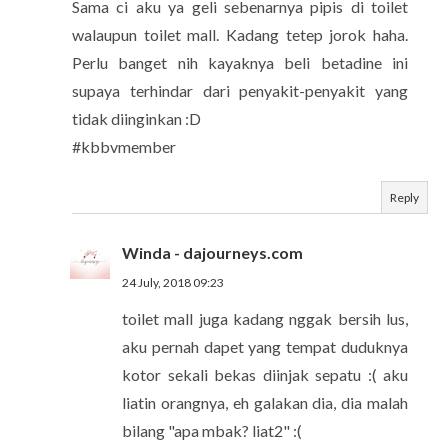
Sama ci aku ya geli sebenarnya pipis di toilet
walaupun toilet mall. Kadang tetep jorok haha.
Perlu banget nih kayaknya beli betadine ini
supaya terhindar dari penyakit-penyakit yang
tidak diinginkan :D
#kbbvmember
Reply
Winda - dajourneys.com
24 July, 2018 09:23
toilet mall juga kadang nggak bersih lus,
aku pernah dapet yang tempat duduknya
kotor sekali bekas diinjak sepatu :( aku
liatin orangnya, eh galakan dia, dia malah
bilang "apa mbak? liat2" :(