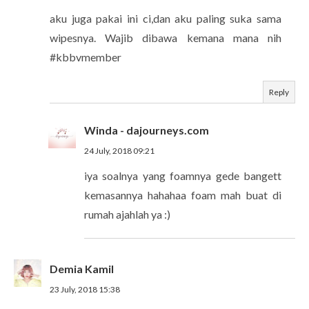
aku juga pakai ini ci,dan aku paling suka sama
wipesnya. Wajib dibawa kemana mana nih
#kbbvmember
Reply
Winda - dajourneys.com
24 July, 2018 09:21
iya soalnya yang foamnya gede bangett
kemasannya hahahaa foam mah buat di
rumah ajahlah ya :)
Demia Kamil
23 July, 2018 15:38