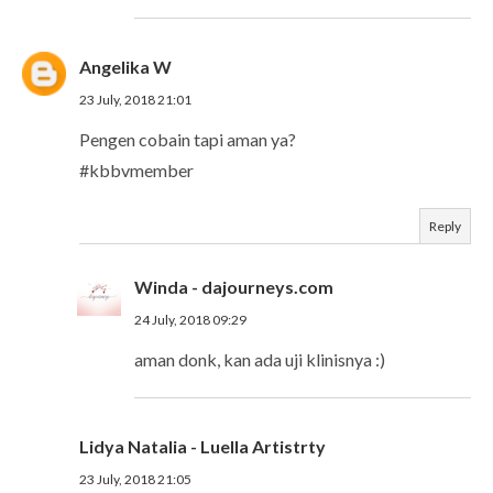
Angelika W
23 July, 2018 21:01
Pengen cobain tapi aman ya?
#kbbvmember
Reply
Winda - dajourneys.com
24 July, 2018 09:29
aman donk, kan ada uji klinisnya :)
Lidya Natalia - Luella Artistrty
23 July, 2018 21:05