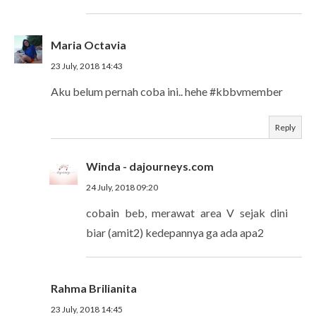
Maria Octavia
23 July, 2018 14:43
Aku belum pernah coba ini.. hehe #kbbvmember
Reply
Winda - dajourneys.com
24 July, 2018 09:20
cobain beb, merawat area V sejak dini
biar (amit2) kedepannya ga ada apa2
Rahma Brilianita
23 July, 2018 14:45