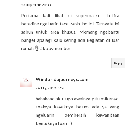
23 July, 2018 20:33
Pertama kali lihat di supermarket kukira
betadine ngeluarin face wash lho lol. Ternyata ini
sabun untuk area khusus. Memang ngebantu
banget apalagi kalo sering ada kegiatan di luar
rumah 👌 #kbbvmember
Reply
Winda - dajourneys.com
24 July, 2018 09:28
hahahaaa aku juga awalnya gitu mikirnya,
soalnya kayaknya belum ada ya yang
ngeluarin pembersih kewanitaan
bentuknya foam :)