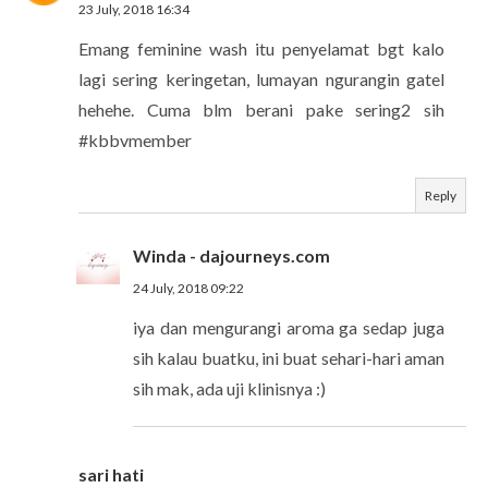
23 July, 2018 16:34
Emang feminine wash itu penyelamat bgt kalo
lagi sering keringetan, lumayan ngurangin gatel
hehehe. Cuma blm berani pake sering2 sih
#kbbvmember
Reply
Winda - dajourneys.com
24 July, 2018 09:22
iya dan mengurangi aroma ga sedap juga
sih kalau buatku, ini buat sehari-hari aman
sih mak, ada uji klinisnya :)
sari hati