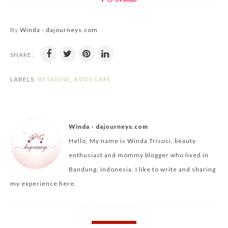
By
Winda - dajourneys.com
SHARE:
LABELS:
BETADINE
,
BODY CARE
Winda - dajourneys.com
Hello, My name is Winda Trisuci, beauty
enthusiast and mommy blogger who lived in
Bandung, Indonesia. I like to write and sharing
my experience here.