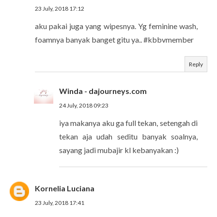
23 July, 2018 17:12
aku pakai juga yang wipesnya. Yg feminine wash,
foamnya banyak banget gitu ya.. #kbbvmember
Reply
Winda - dajourneys.com
24 July, 2018 09:23
iya makanya aku ga full tekan, setengah di
tekan aja udah seditu banyak soalnya,
sayang jadi mubajir kl kebanyakan :)
Kornelia Luciana
23 July, 2018 17:41