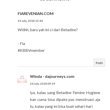
FIAREVENIAN.COM
23 July, 2018 13:44
Wiiihh, baru yah ini ci dari Betadine?
- Fia
#KBBVmember
Reply
Winda - dajourneys.com
24 July, 2018 09:19
iya, kalau yang Betadine Femine Hygiene
kan cuma bisa dipake pas menstruasi aja
tu, kalau yang ini bisa buat sehari-hari