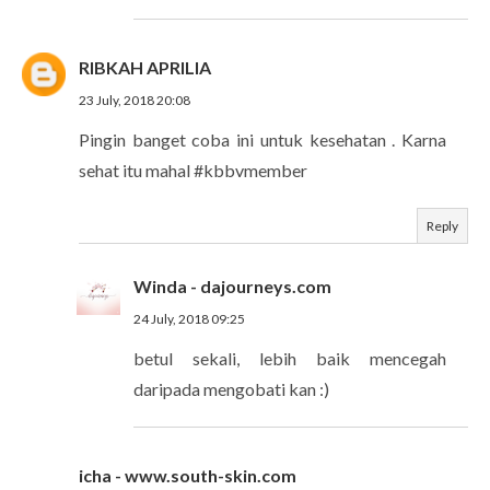
RIBKAH APRILIA
23 July, 2018 20:08
Pingin banget coba ini untuk kesehatan . Karna
sehat itu mahal #kbbvmember
Reply
Winda - dajourneys.com
24 July, 2018 09:25
betul sekali, lebih baik mencegah
daripada mengobati kan :)
icha - www.south-skin.com