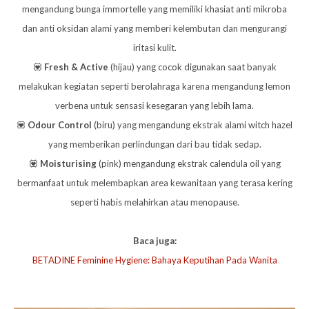
mengandung bunga immortelle yang memiliki khasiat anti mikroba
dan anti oksidan alami yang memberi kelembutan dan mengurangi
iritasi kulit.
💟
Fresh & Active
(hijau) yang cocok digunakan saat banyak
melakukan kegiatan seperti berolahraga karena mengandung lemon
verbena untuk sensasi kesegaran yang lebih lama.
💟
Odour Control
(biru) yang mengandung ekstrak alami witch hazel
yang memberikan perlindungan dari bau tidak sedap.
💟
Moisturising
(pink) mengandung ekstrak calendula oil yang
bermanfaat untuk melembapkan area kewanitaan yang terasa kering
seperti habis melahirkan atau menopause.
Baca juga:
BETADINE Feminine Hygiene: Bahaya Keputihan Pada Wanita