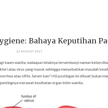
giene: Bahaya Keputihan Pa
22 AUGUST 2017
bagi kaum wanita, walaupun letaknya tersembunyi namun kebersiha
eri atau virus yang masuk sehingga menyebabkan masalah kesehata
norrhea atau sifilis. Serem kan? Hiii postingan ini dibuat bukan m
pentingnya merawat kesehatan organ intim wanita.