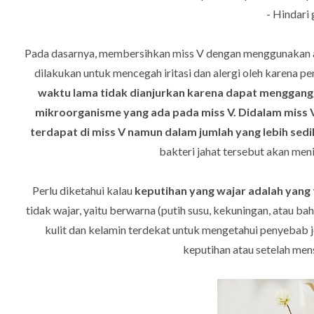
- Hindari
Pada dasarnya, membersihkan miss V dengan menggunakan air
dilakukan untuk mencegah iritasi dan alergi oleh karena p
waktu lama tidak dianjurkan karena dapat menggang
mikroorganisme yang ada pada
miss V. Didalam miss V
terdapat di
miss V namun dalam jumlah yang lebih sedi
bakteri jahat tersebut akan men
Perlu diketahui kalau
keputihan yang wajar adalah yang 
tidak wajar, yaitu berwarna (putih susu, kekuningan, atau ba
kulit dan kelamin terdekat untuk mengetahui penyebab 
keputihan atau setelah men