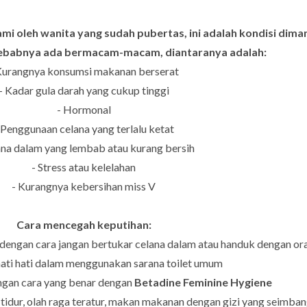
ami oleh wanita yang sudah pubertas, ini adalah kondisi diman
yebabnya ada bermacam-macam, diantaranya adalah:
Kurangnya konsumsi makanan berserat
- Kadar gula darah yang cukup tinggi
- Hormonal
 Penggunaan celana yang terlalu ketat
ana dalam yang lembab atau kurang bersih
- Stress atau kelelahan
- Kurangnya kebersihan miss V
Cara mencegah keputihan:
dengan cara jangan bertukar celana dalam atau handuk dengan ora
hati hati dalam menggunakan sarana toilet umum
ngan cara yang benar dengan
Betadine Feminine Hygiene
p tidur, olah raga teratur, makan makanan dengan gizi yang seimba