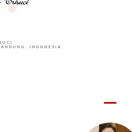
SUCI
BANDUNG, INDONESIA
HELLO