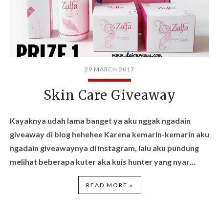
29 MARCH 2017
Skin Care Giveaway
Kayaknya udah lama banget ya aku nggak ngadain
giveaway di blog hehehee Karena kemarin-kemarin aku
ngadain giveawaynya di instagram, lalu aku pundung
melihat beberapa kuter aka kuis hunter yang nyar…
READ MORE »