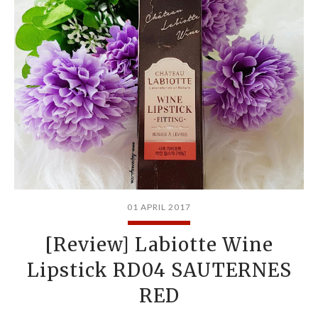
01 APRIL 2017
[Review] Labiotte Wine
Lipstick RD04 SAUTERNES
RED