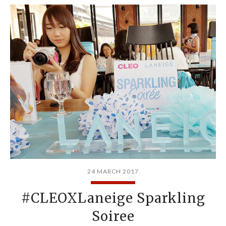
24 MARCH 2017
#CLEOXLaneige Sparkling
Soiree