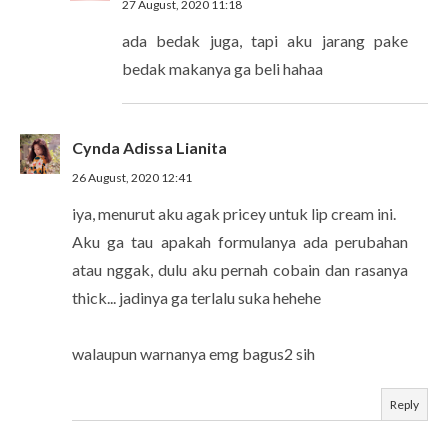
27 August, 2020 11:18
ada bedak juga, tapi aku jarang pake
bedak makanya ga beli hahaa
Cynda Adissa Lianita
26 August, 2020 12:41
iya, menurut aku agak pricey untuk lip cream ini.
Aku ga tau apakah formulanya ada perubahan
atau nggak, dulu aku pernah cobain dan rasanya
thick... jadinya ga terlalu suka hehehe
walaupun warnanya emg bagus2 sih
Reply