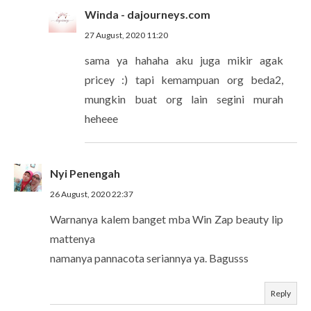
Winda - dajourneys.com
27 August, 2020 11:20
sama ya hahaha aku juga mikir agak
pricey :) tapi kemampuan org beda2,
mungkin buat org lain segini murah
heheee
Nyi Penengah
26 August, 2020 22:37
Warnanya kalem banget mba Win Zap beauty lip
mattenya
namanya pannacota seriannya ya. Bagusss
Reply