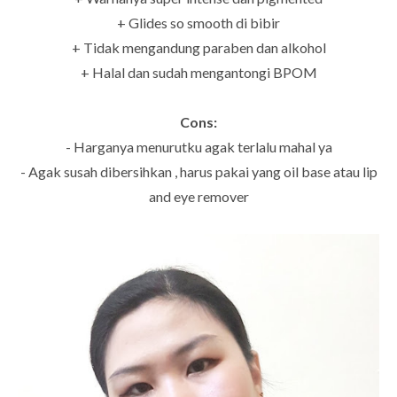
+ Glides so smooth di bibir
+ Tidak mengandung paraben dan alkohol
+ Halal dan sudah mengantongi BPOM
Cons:
- Harganya menurutku agak terlalu mahal ya
- Agak susah dibersihkan , harus pakai yang oil base atau lip
and eye remover