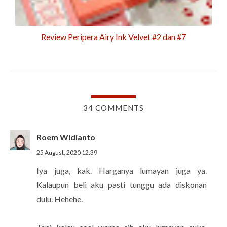
Review Peripera Airy Ink Velvet #2 dan #7
34 COMMENTS
Roem Widianto
25 August, 2020 12:39
Iya juga, kak. Harganya lumayan juga ya.
Kalaupun beli aku pasti tunggu ada diskonan
dulu. Hehehe.