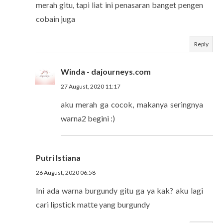
merah gitu, tapi liat ini penasaran banget pengen
cobain juga
Reply
Winda - dajourneys.com
27 August, 2020 11:17
aku merah ga cocok, makanya seringnya
warna2 begini :)
Putri Istiana
26 August, 2020 06:58
Ini ada warna burgundy gitu ga ya kak? aku lagi
cari lipstick matte yang burgundy