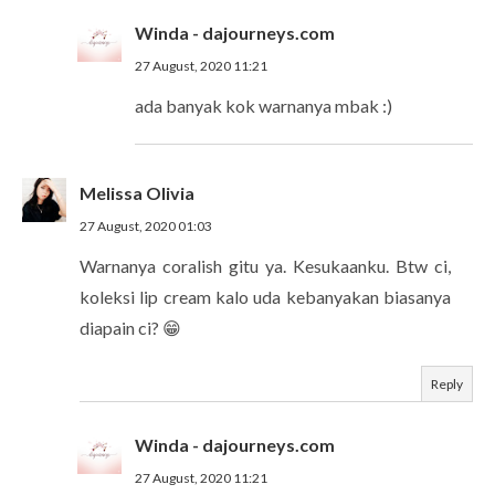
Winda - dajourneys.com
27 August, 2020 11:21
ada banyak kok warnanya mbak :)
Melissa Olivia
27 August, 2020 01:03
Warnanya coralish gitu ya. Kesukaanku. Btw ci,
koleksi lip cream kalo uda kebanyakan biasanya
diapain ci? 😁
Reply
Winda - dajourneys.com
27 August, 2020 11:21