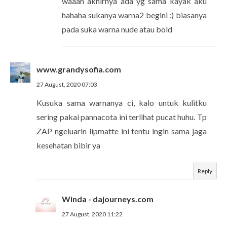
waaah akhirnya ada yg sama kayak aku
hahaha sukanya warna2 begini :) biasanya
pada suka warna nude atau bold
www.grandysofia.com
27 August, 2020 07:03
Kusuka sama warnanya ci, kalo untuk kulitku
sering pakai pannacota ini terlihat pucat huhu. Tp
ZAP ngeluarin lipmatte ini tentu ingin sama jaga
kesehatan bibir ya
Reply
Winda - dajourneys.com
27 August, 2020 11:22