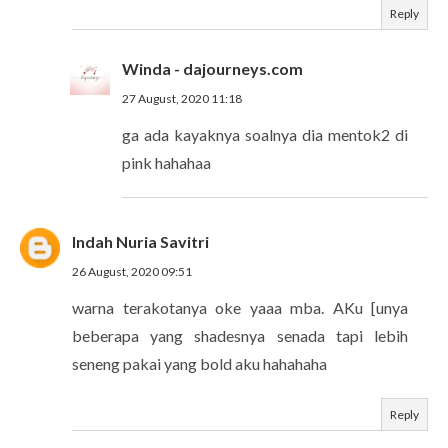
Reply
Winda - dajourneys.com
27 August, 2020 11:18
ga ada kayaknya soalnya dia mentok2 di
pink hahahaa
Indah Nuria Savitri
26 August, 2020 09:51
warna terakotanya oke yaaa mba. AKu [unya
beberapa yang shadesnya senada tapi lebih
seneng pakai yang bold aku hahahaha
Reply