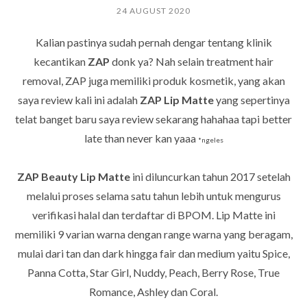
24 AUGUST 2020
Kalian pastinya sudah pernah dengar tentang klinik
kecantikan
ZAP
donk ya? Nah selain treatment hair
removal, ZAP juga memiliki produk kosmetik, yang akan
saya review kali ini adalah
ZAP Lip Matte
yang sepertinya
telat banget baru saya review sekarang hahahaa tapi better
late than never kan yaaa
*ngeles
ZAP Beauty Lip Matte
ini diluncurkan tahun 2017 setelah
melalui proses selama satu tahun lebih untuk mengurus
verifikasi halal dan terdaftar di BPOM. Lip Matte ini
memiliki 9 varian warna dengan range warna yang beragam,
mulai dari tan dan dark hingga fair dan medium yaitu Spice,
Panna Cotta, Star Girl, Nuddy, Peach, Berry Rose, True
Romance, Ashley dan Coral.