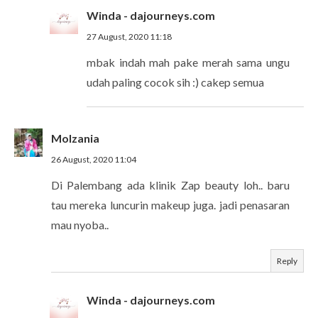
Winda - dajourneys.com
27 August, 2020 11:18
mbak indah mah pake merah sama ungu
udah paling cocok sih :) cakep semua
Molzania
26 August, 2020 11:04
Di Palembang ada klinik Zap beauty loh.. baru
tau mereka luncurin makeup juga. jadi penasaran
mau nyoba..
Reply
Winda - dajourneys.com