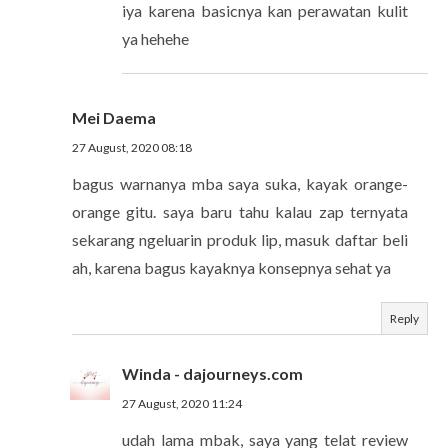
iya karena basicnya kan perawatan kulit
ya hehehe
Mei Daema
27 August, 2020 08:18
bagus warnanya mba saya suka, kayak orange-
orange gitu. saya baru tahu kalau zap ternyata
sekarang ngeluarin produk lip, masuk daftar beli
ah, karena bagus kayaknya konsepnya sehat ya
Reply
Winda - dajourneys.com
27 August, 2020 11:24
udah lama mbak, saya yang telat review