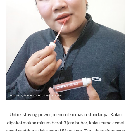
Untuk staying power, menurutku masih standar ya. Kalau
dipakai makan minum berat 3 jam bubar, kalau cuma cemal
cemil cantik bisalah sampai 5 jam juga. Tapi klaim ringannya