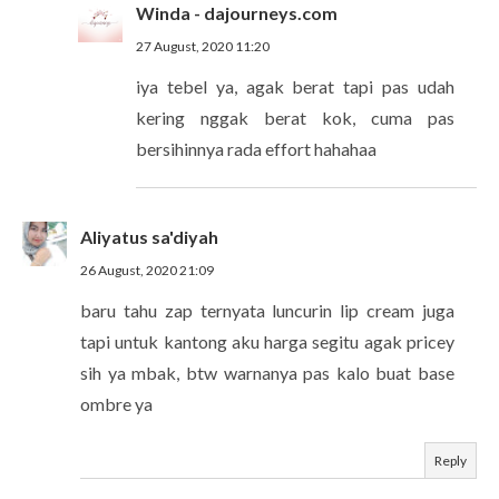
Winda - dajourneys.com
27 August, 2020 11:20
iya tebel ya, agak berat tapi pas udah
kering nggak berat kok, cuma pas
bersihinnya rada effort hahahaa
Aliyatus sa'diyah
26 August, 2020 21:09
baru tahu zap ternyata luncurin lip cream juga
tapi untuk kantong aku harga segitu agak pricey
sih ya mbak, btw warnanya pas kalo buat base
ombre ya
Reply