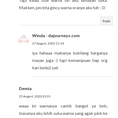
Tapi kalau soal warna sih aku lumayan suka.
Maklum, pecinta gincu warna oranye aku tuh :-D
Reply
Winda - dajourneys.com
27 August, 2020 11:14
iya hahaaa makanya kubilang harganya
mayan juga :) tapi kemampuan tiap org
kan beda2 yak
Demia
25 August, 2020 23:31
waaa ini warnanya cantik banget ya beb,
biasanya aku lebih suka warna yang agak pink ke