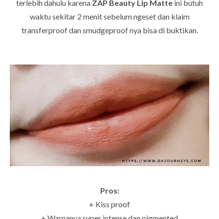
terlebih dahulu karena
ZAP Beauty Lip Matte
ini butuh
waktu sekitar 2 menit sebelum ngeset dan klaim
transferproof dan smudgeproof nya bisa di buktikan.
Pros:
+ Kiss proof
+ Warnanya super intense dan pigmented