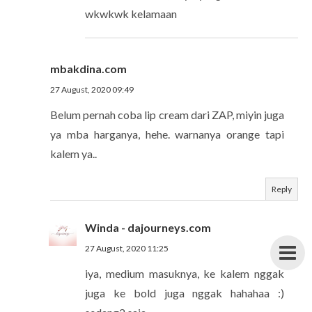
wkwkwk kelamaan
mbakdina.com
27 August, 2020 09:49
Belum pernah coba lip cream dari ZAP, miyin juga
ya mba harganya, hehe. warnanya orange tapi
kalem ya..
Reply
Winda - dajourneys.com
27 August, 2020 11:25
iya, medium masuknya, ke kalem nggak
juga ke bold juga nggak hahahaa :)