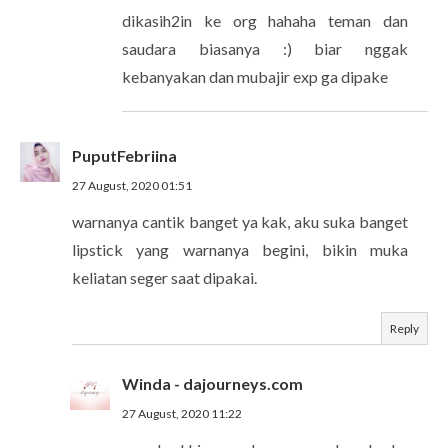
dikasih2in ke org hahaha teman dan
saudara biasanya :) biar nggak
kebanyakan dan mubajir exp ga dipake
PuputFebriina
27 August, 2020 01:51
warnanya cantik banget ya kak, aku suka banget
lipstick yang warnanya begini, bikin muka
keliatan seger saat dipakai.
Reply
Winda - dajourneys.com
27 August, 2020 11:22