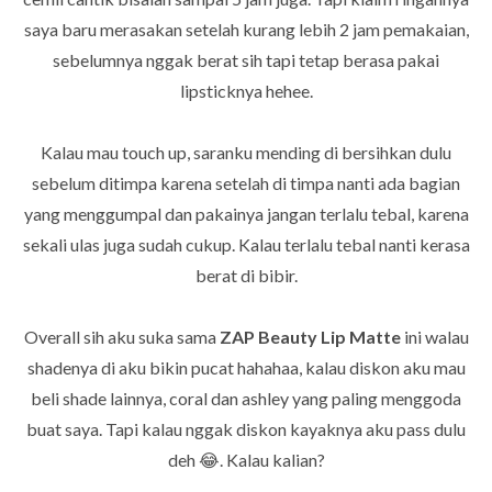
saya baru merasakan setelah kurang lebih 2 jam pemakaian,
sebelumnya nggak berat sih tapi tetap berasa pakai
lipsticknya hehee.
Kalau mau touch up, saranku mending di bersihkan dulu
sebelum ditimpa karena setelah di timpa nanti ada bagian
yang menggumpal dan pakainya jangan terlalu tebal, karena
sekali ulas juga sudah cukup. Kalau terlalu tebal nanti kerasa
berat di bibir.
Overall sih aku suka sama
ZAP Beauty Lip Matte
ini walau
shadenya di aku bikin pucat hahahaa, kalau diskon aku mau
beli shade lainnya, coral dan ashley yang paling menggoda
buat saya. Tapi kalau nggak diskon kayaknya aku pass dulu
deh 😂. Kalau kalian?