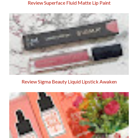
Review Superface Fluid Matte Lip Paint
Review Sigma Beauty Liquid Lipstick Awaken