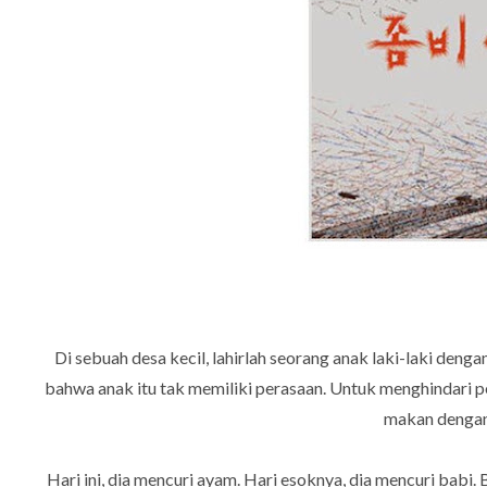
Di sebuah desa kecil, lahirlah seorang anak laki-laki deng
bahwa anak itu tak memiliki perasaan. Untuk menghindari 
makan dengan 
Hari ini, dia mencuri ayam. Hari esoknya, dia mencuri babi