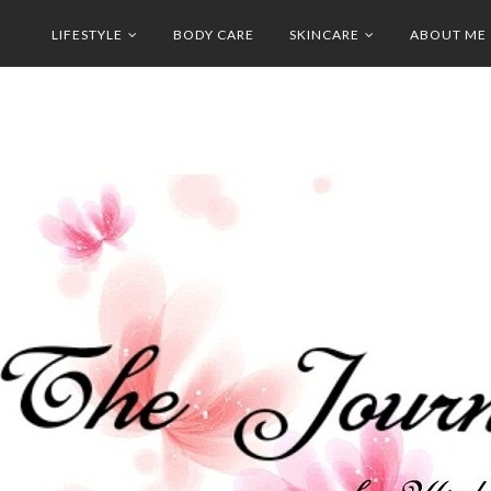
LIFESTYLE
BODY CARE
SKINCARE
ABOUT ME