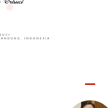
SUCI
BANDUNG, INDONESIA
HELLO