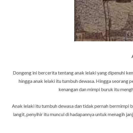
Dongeng ini bercerita tentang anak lelaki yang dipenuhi ke
hingga anak lelaki itu tumbuh dewasa. Hingga seorang 
kenangan dan mimpi buruk itu menghi
Anak lelaki itu tumbuh dewasa dan tidak pernah bermimpi bu
langit, penyihir itu muncul di hadapannya untuk menagih janj