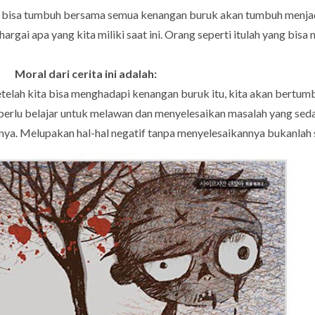
ng bisa tumbuh bersama semua kenangan buruk akan tumbuh menjad
rgai apa yang kita miliki saat ini. Orang seperti itulah yang bis
Moral dari cerita ini adalah:
etelah kita bisa menghadapi kenangan buruk itu, kita akan bertum
ta perlu belajar untuk melawan dan menyelesaikan masalah yang se
nya. Melupakan hal-hal negatif tanpa menyelesaikannya bukanlah s