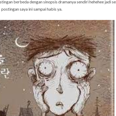
ostingan berbeda dengan sinopsis dramanya sendiri hehehee jadi 
postingan saya ini sampai habis ya.