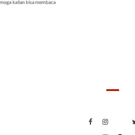
semoga kalian bisa membaca
FOLLOWERS
FOLLOW