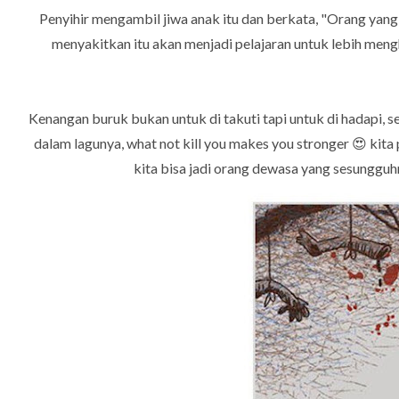
Penyihir mengambil jiwa anak itu dan berkata, "Orang ya
menyakitkan itu akan menjadi pelajaran untuk lebih mengha
Kenangan buruk bukan untuk di takuti tapi untuk di hadapi, s
dalam
lagunya, what not kill you makes you stronger 😍 ki
kita bisa jadi orang dewasa yang sesungguh