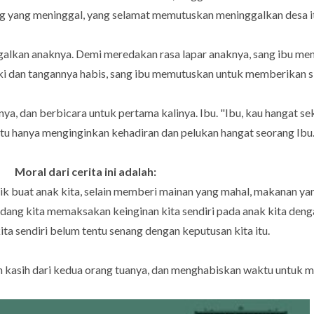
g yang meninggal, yang selamat memutuskan meninggalkan desa i
galkan anaknya. Demi meredakan rasa lapar anaknya, sang ibu mem
aki dan tangannya habis, sang ibu memutuskan untuk memberikan s
a, dan berbicara untuk pertama kalinya. Ibu. "Ibu, kau hangat sek
itu hanya menginginkan kehadiran dan pelukan hangat seorang Ibu
Moral dari cerita ini adalah:
ik buat anak kita, selain memberi mainan yang mahal, makanan ya
ang kita memaksakan keinginan kita sendiri pada anak kita dengan
ita sendiri belum tentu senang dengan keputusan kita itu.
uh kasih dari kedua orang tuanya, dan menghabiskan waktu untuk 