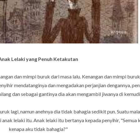
Anak Lelaki yang Penuh Ketakutan
nangan dan mimpi buruk dari masa lalu. Kenangan dan mimpi buruk
penyihir mendatanginya dan mengadakan perjanjian dengannya, pe
lang dan sebagai gantinya dia akan mengambil jiwanya di kemudia
ruk lagi, namun anehnya dia tidak bahagia sedikit pun. Suatu ma
i anak lelaki itu. Anak lelaki itu bertanya kepada penyihir, "Semua
kenapa aku tidak bahagia?"