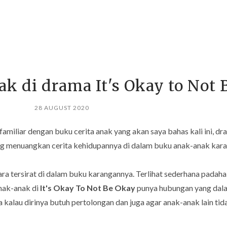
ak di drama It's Okay to Not
28 AUGUST 2020
 familiar dengan buku cerita anak yang akan saya bahas kali ini, d
ng menuangkan cerita kehidupannya di dalam buku anak-anak kar
ra tersirat di dalam buku karangannya. Terlihat sederhana padaha
anak-anak di
It's Okay To Not Be Okay
punya hubungan yang dal
alau dirinya butuh pertolongan dan juga agar anak-anak lain tid