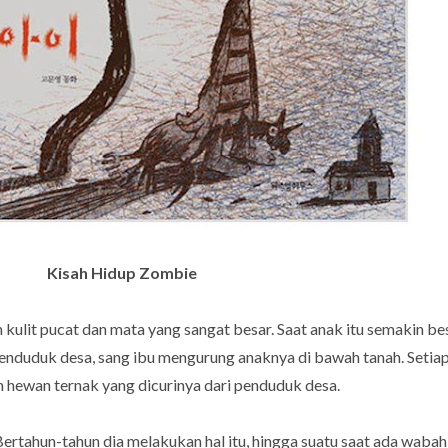
Kisah Hidup Zombie
an kulit pucat dan mata yang sangat besar. Saat anak itu semakin be
penduduk desa, sang ibu mengurung anaknya di bawah tanah. Seti
hewan ternak yang dicurinya dari penduduk desa.
. Bertahun-tahun dia melakukan hal itu, hingga suatu saat ada wa