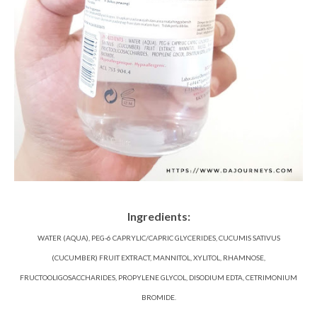
Ingredients:
WATER (AQUA), PEG-6 CAPRYLIC/CAPRIC GLYCERIDES, CUCUMIS SATIVUS
(CUCUMBER) FRUIT EXTRACT, MANNITOL, XYLITOL, RHAMNOSE,
FRUCTOOLIGOSACCHARIDES, PROPYLENE GLYCOL, DISODIUM EDTA, CETRIMONIUM
BROMIDE.