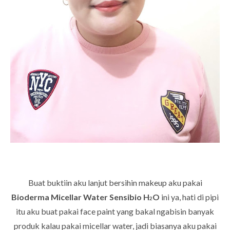
Buat buktiin aku lanjut bersihin makeup aku pakai
Bioderma Micellar Water Sensibio H
O
ini ya, hati di pipi
2
itu aku buat pakai face paint yang bakal ngabisin banyak
produk kalau pakai micellar water, jadi biasanya aku pakai