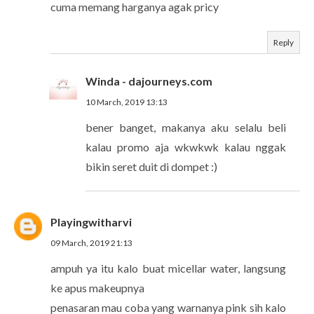
cuma memang harganya agak pricy
Reply
Winda - dajourneys.com
10 March, 2019 13:13
bener banget, makanya aku selalu beli
kalau promo aja wkwkwk kalau nggak
bikin seret duit di dompet :)
Playingwitharvi
09 March, 2019 21:13
ampuh ya itu kalo buat micellar water, langsung
ke apus makeupnya
penasaran mau coba yang warnanya pink sih kalo