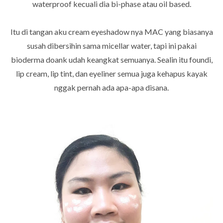
waterproof kecuali dia bi-phase atau oil based.
Itu di tangan aku cream eyeshadow nya MAC yang biasanya
susah dibersihin sama micellar water, tapi ini pakai
bioderma doank udah keangkat semuanya. Sealin itu foundi,
lip cream, lip tint, dan eyeliner semua juga kehapus kayak
nggak pernah ada apa-apa disana.