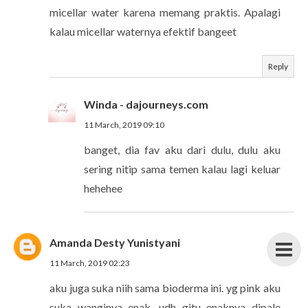
micellar water karena memang praktis. Apalagi
kalau micellar waternya efektif bangeet
Reply
Winda - dajourneys.com
11 March, 2019 09:10
banget, dia fav aku dari dulu, dulu aku
sering nitip sama temen kalau lagi keluar
hehehee
Amanda Desty Yunistyani
11 March, 2019 02:23
aku juga suka niih sama bioderma ini. yg pink aku
suka wanginya enak. udh gitu enaknya dipale