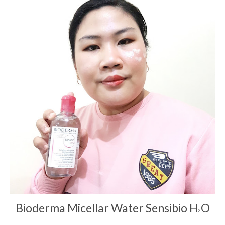
Bioderma Micellar Water Sensibio H
O
2