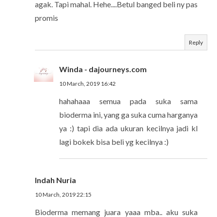
agak. Tapi mahal. Hehe....Betul banged beli ny pas
promis
Reply
Winda - dajourneys.com
10 March, 2019 16:42
hahahaaa semua pada suka sama
bioderma ini, yang ga suka cuma harganya
ya :) tapi dia ada ukuran kecilnya jadi kl
lagi bokek bisa beli yg kecilnya :)
Indah Nuria
10 March, 2019 22:15
Bioderma memang juara yaaa mba.. aku suka