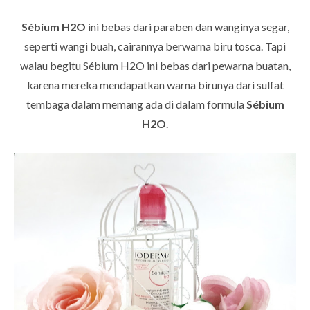
Sébium H2O
ini bebas dari paraben dan wanginya segar,
seperti wangi buah, cairannya berwarna biru tosca. Tapi
walau begitu Sébium H2O ini bebas dari pewarna buatan,
karena mereka mendapatkan warna birunya dari sulfat
tembaga dalam memang ada di dalam formula
Sébium
H2O
.