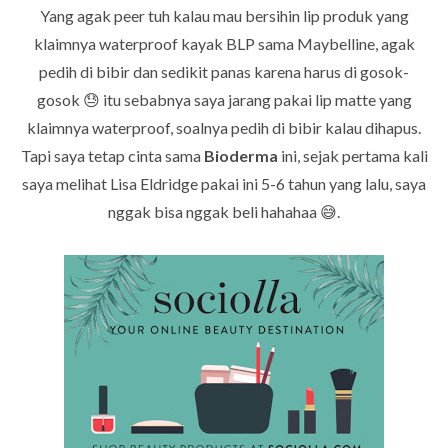
Yang agak peer tuh kalau mau bersihin lip produk yang
klaimnya waterproof kayak BLP sama Maybelline, agak
pedih di bibir dan sedikit panas karena harus di gosok-
gosok 😓
itu sebabnya saya jarang pakai lip matte yang
klaimnya waterproof, soalnya pedih di bibir kalau dihapus
.
Tapi saya tetap cinta sama
Bioderma
ini, sejak pertama kali
saya melihat
Lisa Eldridge pakai ini 5-6 tahun yang lalu, saya
nggak bisa nggak beli hahahaa 😅.