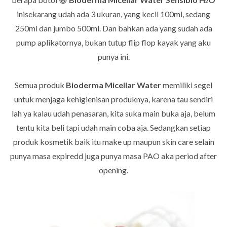
2
inisekarang udah ada 3 ukuran, yang kecil 100ml, sedang
250ml dan jumbo 500ml. Dan bahkan ada yang sudah ada
pump aplikatornya, bukan tutup flip flop kayak yang aku
punya ini.
Semua produk
Bioderma Micellar Water
memiliki segel
untuk menjaga kehigienisan produknya, karena tau sendiri
lah ya kalau udah penasaran, kita suka main buka aja, belum
tentu kita beli tapi udah main coba aja. Sedangkan setiap
produk kosmetik baik itu make up maupun skin care selain
punya masa expiredd juga punya masa PAO aka period after
opening.