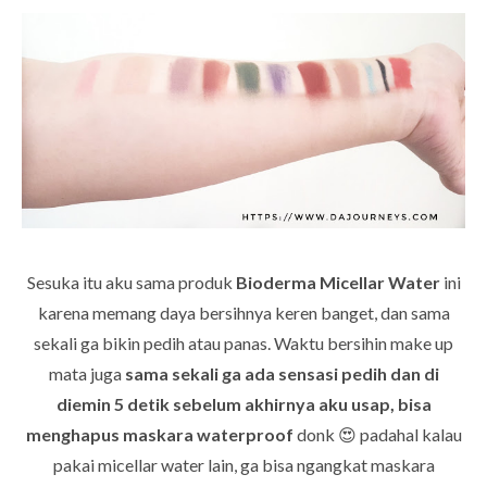
Sesuka itu aku sama produk
Bioderma Micellar Water
ini
karena memang daya bersihnya keren banget, dan sama
sekali ga bikin pedih atau panas. Waktu bersihin make up
mata juga
sama sekali ga ada sensasi pedih dan di
diemin 5 detik sebelum akhirnya aku usap, bisa
menghapus maskara waterproof
donk 😍 padahal kalau
pakai micellar water lain, ga bisa ngangkat maskara