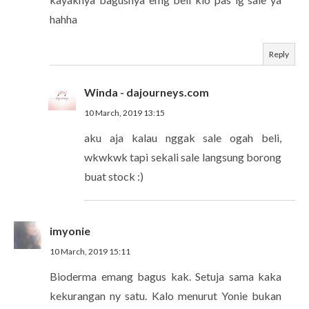
hahha
Reply
Winda - dajourneys.com
10 March, 2019 13:15
aku aja kalau nggak sale ogah beli,
wkwkwk tapi sekali sale langsung borong
buat stock :)
imyonie
10 March, 2019 15:11
Bioderma emang bagus kak. Setuja sama kaka
kekurangan ny satu. Kalo menurut Yonie bukan