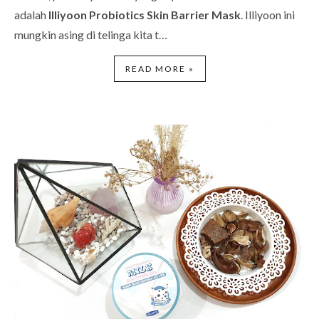
adalah
Illiyoon Probiotics Skin Barrier Mask
. Illiyoon ini
mungkin asing di telinga kita t…
READ MORE »