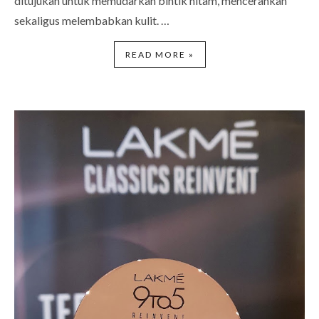
ditujukan untuk memudarkan bintik hitam, mencerahkan
sekaligus melembabkan kulit. …
READ MORE »