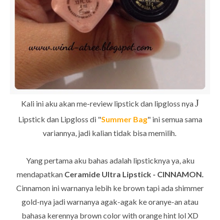
J
Kali ini aku akan me-review lipstick dan lipgloss nya
Lipstick dan Lipgloss di "
Summer Bag
" ini semua sama
variannya, jadi kalian tidak bisa memilih.
Yang pertama aku bahas adalah lipsticknya ya, aku
mendapatkan
Ceramide Ultra Lipstick - CINNAMON.
Cinnamon ini warnanya lebih ke brown tapi ada shimmer
gold-nya jadi warnanya agak-agak ke oranye-an atau
bahasa kerennya brown color with orange hint lol XD