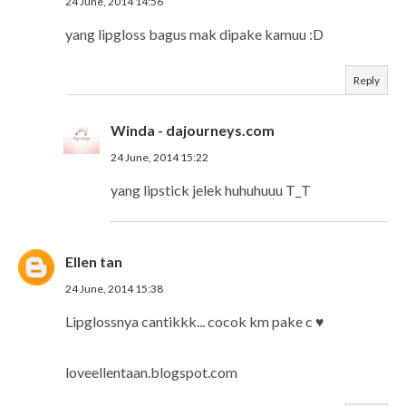
24 June, 2014 14:56
yang lipgloss bagus mak dipake kamuu :D
Reply
Winda - dajourneys.com
24 June, 2014 15:22
yang lipstick jelek huhuhuuu T_T
Ellen tan
24 June, 2014 15:38
Lipglossnya cantikkk... cocok km pake c ♥
loveellentaan.blogspot.com