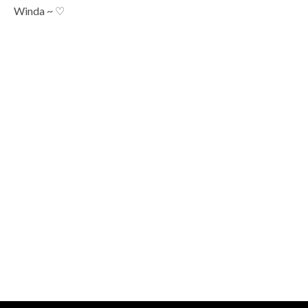
Winda ~ ♡