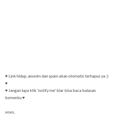
♥ Link hidup, anonim dan spam akan otomatis terhapus ya :)
♥
♥ Jangan lupa klik 'notify me' biar bisa baca balasan
komenku ♥
xoxo,