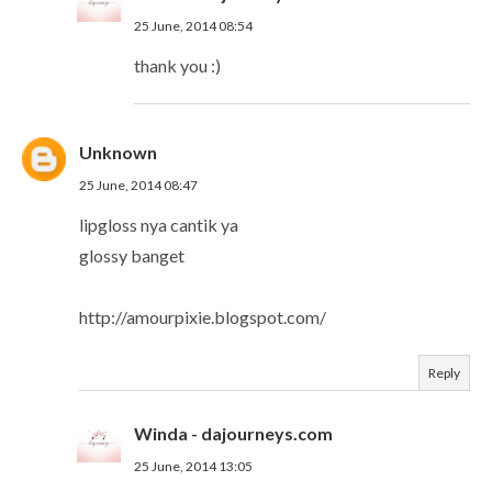
25 June, 2014 08:54
thank you :)
Unknown
25 June, 2014 08:47
lipgloss nya cantik ya
glossy banget
http://amourpixie.blogspot.com/
Reply
Winda - dajourneys.com
25 June, 2014 13:05