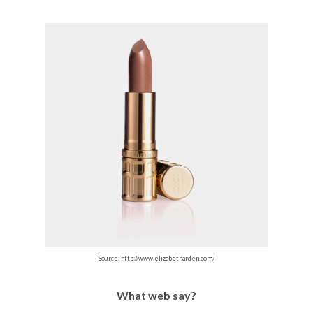
Source: http://www.elizabetharden.com/
What web say?