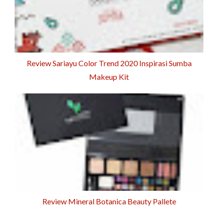
Review Sariayu Color Trend 2020 Inspirasi Sumba
Makeup Kit
Review Mineral Botanica Beauty Pallete