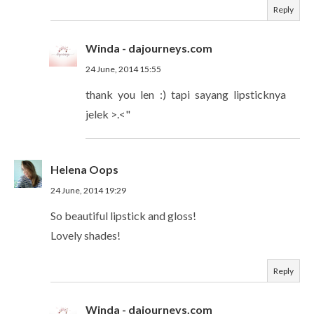
Reply
Winda - dajourneys.com
24 June, 2014 15:55
thank you len :) tapi sayang lipsticknya
jelek >.<"
Helena Oops
24 June, 2014 19:29
So beautiful lipstick and gloss!
Lovely shades!
Reply
Winda - dajourneys.com