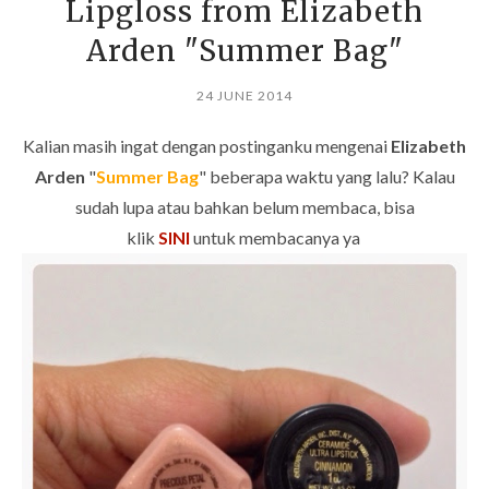
Lipgloss from Elizabeth
Arden "Summer Bag"
24 JUNE 2014
Kalian masih ingat dengan postinganku mengenai
Elizabeth
Arden
"
Summer Bag
"
beberapa waktu yang lalu? Kalau
sudah lupa atau bahkan belum membaca, bisa
klik
SINI
untuk membacanya ya