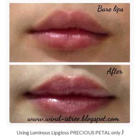
J
Using Luminous Lipgloss PRECIOUS PETAL only