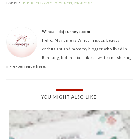
LABELS:
BIBIR
,
ELIZABETH ARDEN
,
MAKEUP
Winda - dajourneys.com
Hello, My name is Winda Trisuci, beauty
enthusiast and mommy blogger who lived in
Bandung, Indonesia. I like to write and sharing
my experience here.
YOU MIGHT ALSO LIKE: