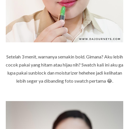
Setelah 3 menit, warnanya semakin bold. Gimana? Aku lebih
cocok pakai yang hitam atau hijau nih? Swatch kali ini aku ga
lupa pakai sunblock dan moisturizer hehehee jadi kelihatan
lebih seger ya dibanding foto swatch pertama 😂.