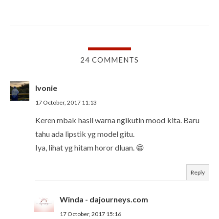
24 COMMENTS
Ivonie
17 October, 2017 11:13
Keren mbak hasil warna ngikutin mood kita. Baru
tahu ada lipstik yg model gitu.
Iya, lihat yg hitam horor dluan. 😁
Reply
Winda - dajourneys.com
17 October, 2017 15:16