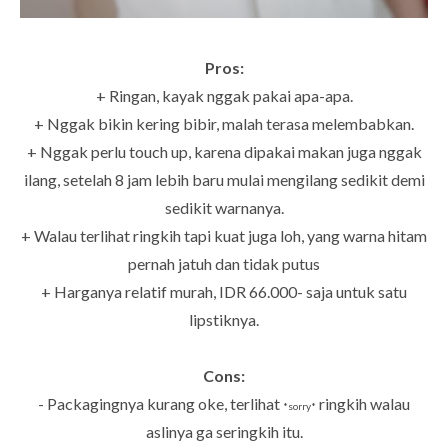
Pros:
+ Ringan, kayak nggak pakai apa-apa.
+ Nggak bikin kering bibir, malah terasa melembabkan.
+ Nggak perlu touch up, karena dipakai makan juga nggak
ilang, setelah 8 jam lebih baru mulai mengilang sedikit demi
sedikit warnanya.
+ Walau terlihat ringkih tapi kuat juga loh, yang warna hitam
pernah jatuh dan tidak putus
+ Harganya relatif murah, IDR 66.000- saja untuk satu
lipstiknya.
Cons:
- Packagingnya kurang oke, terlihat
ringkih walau
*sorry*
aslinya ga seringkih itu.