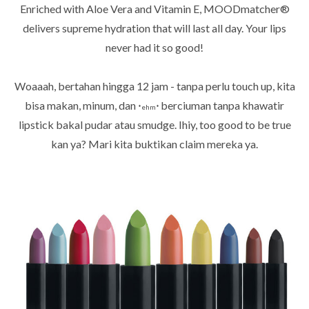
Enriched with Aloe Vera and Vitamin E, MOODmatcher®
delivers supreme hydration that will last all day. Your lips
never had it so good!
Woaaah, bertahan hingga 12 jam - tanpa perlu touch up, kita
bisa makan, minum, dan
berciuman tanpa khawatir
*
ehm*
lipstick bakal pudar atau smudge. Ihiy, too good to be true
kan ya? Mari kita buktikan claim mereka ya.