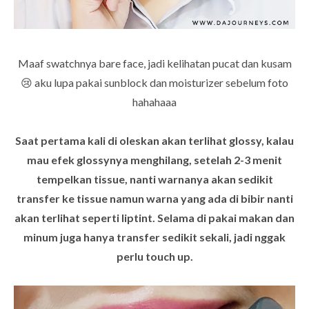
Maaf swatchnya bare face, jadi kelihatan pucat dan kusam
😢 aku lupa pakai sunblock dan moisturizer sebelum foto
hahahaaa
Saat pertama kali di oleskan akan terlihat glossy, kalau
mau efek glossynya menghilang, setelah 2-3 menit
tempelkan tissue, nanti warnanya akan sedikit
transfer ke tissue namun warna yang ada di bibir nanti
akan terlihat seperti liptint. Selama di pakai makan dan
minum juga hanya transfer sedikit sekali, jadi nggak
perlu touch up.