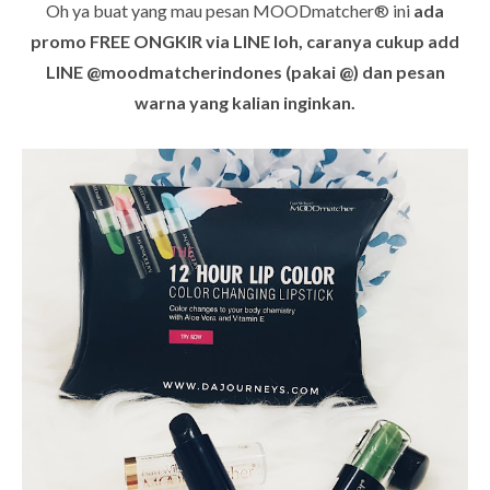
Oh ya buat yang mau pesan MOODmatcher® ini
ada
promo FREE ONGKIR via LINE loh, caranya cukup add
LINE @moodmatcherindones (pakai @) dan pesan
warna yang kalian inginkan.