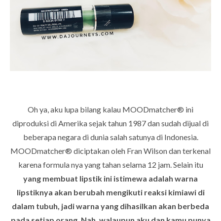
Oh ya, aku lupa bilang kalau
MOODmatcher®
ini
diproduksi di Amerika sejak tahun 1987 dan sudah dijual di
beberapa negara di dunia salah satunya di Indonesia.
MOODmatcher®
diciptakan oleh Fran Wilson dan terkenal
karena formula nya yang tahan selama 12 jam. Selain itu
yang membuat lipstik ini istimewa adalah warna
lipstiknya akan berubah mengikuti reaksi kimiawi di
dalam tubuh, jadi warna yang dihasilkan akan berbeda
pada setiap orang. Nah, walaupun aku dan kamu punya