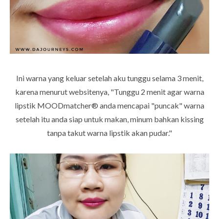
Ini warna yang keluar setelah aku tunggu selama 3 menit,
karena menurut websitenya,
"Tunggu 2 menit agar warna
lipstik
MOODmatcher® anda mencapai "puncak" warna
setelah itu anda siap untuk makan, minum bahkan kissing
tanpa takut warna lipstik akan pudar."