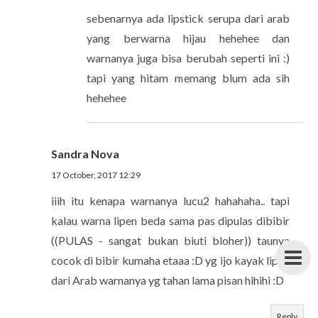
sebenarnya ada lipstick serupa dari arab
yang berwarna hijau hehehee dan
warnanya juga bisa berubah seperti ini :)
tapi yang hitam memang blum ada sih
hehehee
Sandra Nova
17 October, 2017 12:29
iiih itu kenapa warnanya lucu2 hahahaha.. tapi
kalau warna lipen beda sama pas dipulas dibibir
((PULAS - sangat bukan biuti bloher)) taunya
cocok di bibir kumaha etaaa :D yg ijo kayak lipen
dari Arab warnanya yg tahan lama pisan hihihi :D
Reply