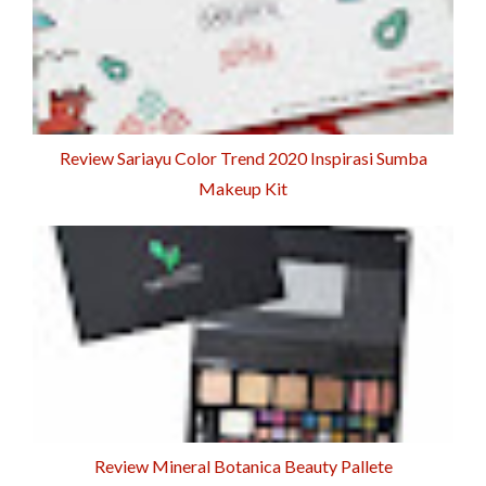
Review Sariayu Color Trend 2020 Inspirasi Sumba
Makeup Kit
Review Mineral Botanica Beauty Pallete