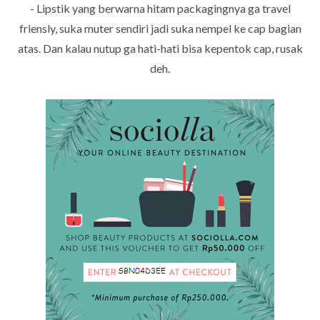
- Lipstik yang berwarna hitam packagingnya ga travel
friensly, suka muter sendiri jadi suka nempel ke cap bagian
atas. Dan kalau nutup ga hati-hati bisa kepentok cap, rusak
deh.