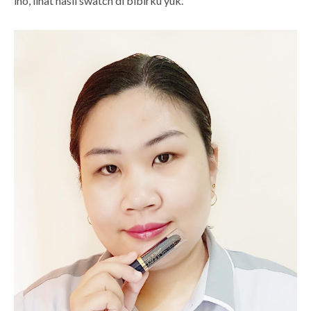
lho, lihat hasil swatch di bibirku yuk.