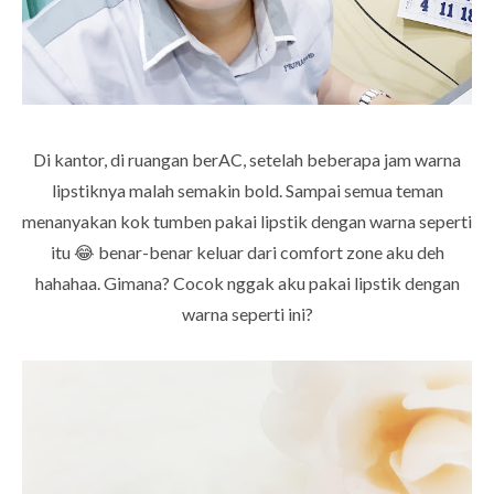
Di kantor, di ruangan berAC, setelah beberapa jam warna
lipstiknya malah semakin bold. Sampai semua teman
menanyakan kok tumben pakai lipstik dengan warna seperti
itu 😂 benar-benar keluar dari comfort zone aku deh
hahahaa. Gimana? Cocok nggak aku pakai lipstik dengan
warna seperti ini?