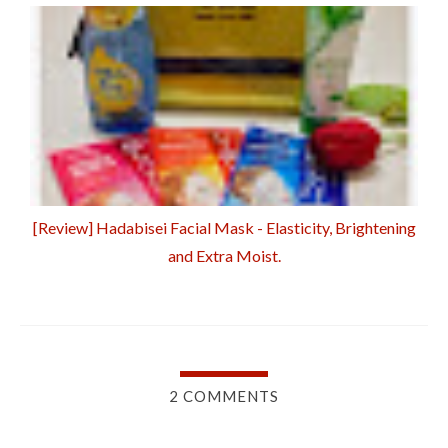
[Review] Hadabisei Facial Mask - Elasticity, Brightening
and Extra Moist.
2 COMMENTS