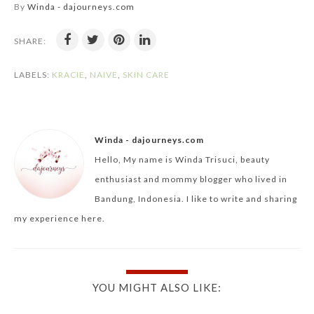
By
Winda - dajourneys.com
SHARE:
LABELS:
KRACIE
,
NAIVE
,
SKIN CARE
Winda - dajourneys.com
Hello, My name is Winda Trisuci, beauty
enthusiast and mommy blogger who lived in
Bandung, Indonesia. I like to write and sharing
my experience here.
YOU MIGHT ALSO LIKE: