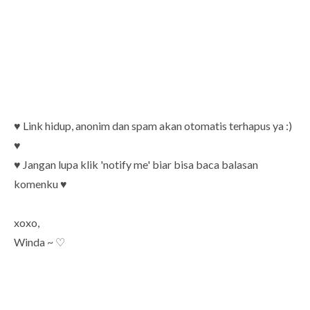
♥ Link hidup, anonim dan spam akan otomatis terhapus ya :)
♥
♥ Jangan lupa klik 'notify me' biar bisa baca balasan
komenku ♥
xoxo,
Winda ~ ♡