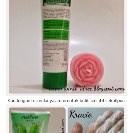
Kandungan formulanya aman untuk kulit sensitif sekalipun.