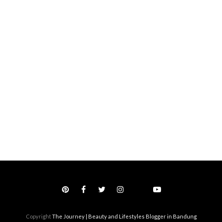
Copyright
The Journey | Beauty and Lifestyles Blogger in Bandung