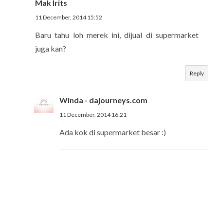
Mak Irits
11 December, 2014 15:52
Baru tahu loh merek ini, dijual di supermarket
juga kan?
Reply
Winda - dajourneys.com
11 December, 2014 16:21
Ada kok di supermarket besar :)