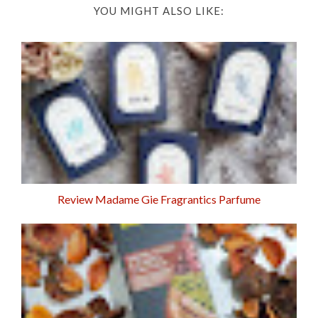
YOU MIGHT ALSO LIKE:
Review Madame Gie Fragrantics Parfume