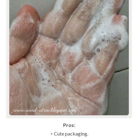
Pros:
Cute packaging.
+