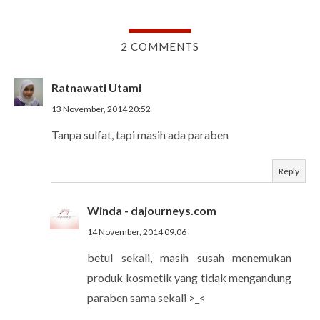
2 COMMENTS
Ratnawati Utami
13 November, 2014 20:52
Tanpa sulfat, tapi masih ada paraben
Reply
Winda - dajourneys.com
14 November, 2014 09:06
betul sekali, masih susah menemukan
produk kosmetik yang tidak mengandung
paraben sama sekali >_<