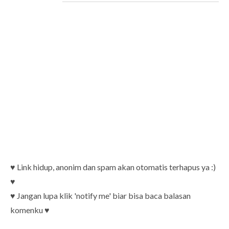
♥ Link hidup, anonim dan spam akan otomatis terhapus ya :)
♥
♥ Jangan lupa klik 'notify me' biar bisa baca balasan
komenku ♥