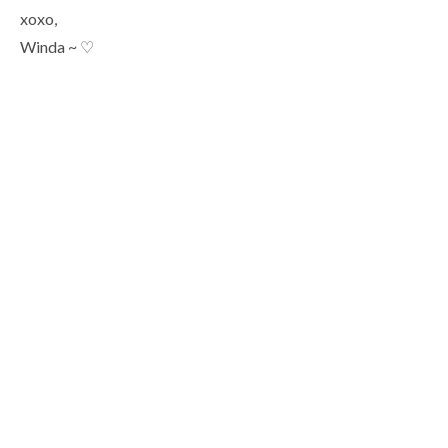
xoxo,
Winda ~ ♡