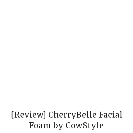
[Review] CherryBelle Facial
Foam by CowStyle