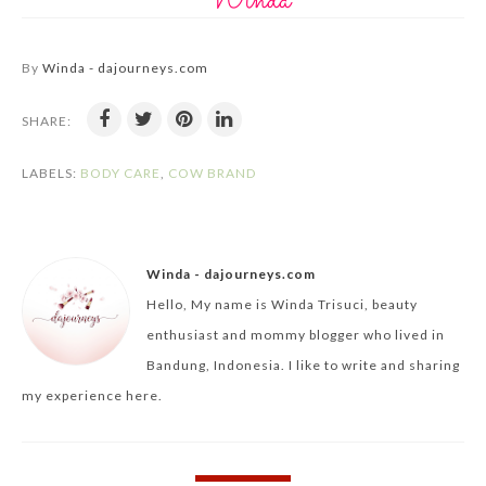
By
Winda - dajourneys.com
SHARE:
LABELS:
BODY CARE
,
COW BRAND
Winda - dajourneys.com
Hello, My name is Winda Trisuci, beauty
enthusiast and mommy blogger who lived in
Bandung, Indonesia. I like to write and sharing
my experience here.