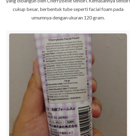
yang dibangun oleh CherryBelle sendiri. Kemasannya sendiri
cukup besar, berbentuk tube seperti facial foam pada
umumnya dengan ukuran 120 gram.