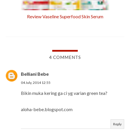
Review Vaseline Superfood Skin Serum
4 COMMENTS
Belliani Bebe
04 July, 2014 12:55
Bikin muka kering ga ci yg varian green tea?
aloha-bebe.blogspot.com
Reply