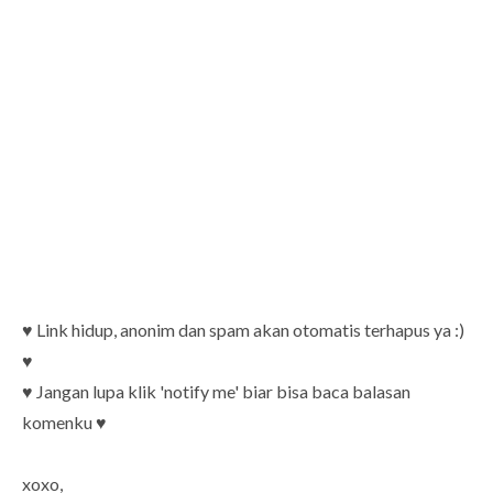
♥ Link hidup, anonim dan spam akan otomatis terhapus ya :)
♥
♥ Jangan lupa klik 'notify me' biar bisa baca balasan
komenku ♥
xoxo,