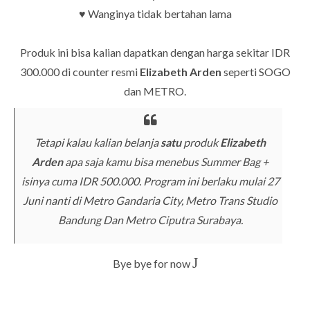
♥ Wanginya tidak bertahan lama
Produk ini bisa kalian dapatkan dengan harga sekitar IDR
300.000 di counter resmi
Elizabeth Arden
seperti SOGO
dan METRO.
Tetapi kalau kalian belanja
satu
produk
Elizabeth
Arden
apa saja kamu bisa menebus Summer Bag +
isinya cuma IDR 500.000. Program ini berlaku mulai 27
Juni nanti di Metro Gandaria City, Metro Trans Studio
Bandung Dan Metro Ciputra Surabaya.
J
Bye bye for now