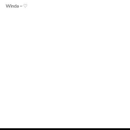
Winda ~ ♡