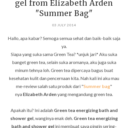
gel from Elizabeth Arden
"Summer Bag"
03 JULY 2014
Hallo, apa kabar? Semoga semua sehat dan baik-baik saja
ya.
Siapa yang suka sama Green Tea? *unjuk jari* Aku suka
banget green tea, selain suka aromanya, aku juga suka
minum tehnya loh. Green tea dipercaya bagus buat
kesehatan kulit dan pencernaan kita. Nah kali ini aku mau
me-review salah satu produk dari "
Summer bag
"
nya
Elizabeth Arden
yang mengandung green tea.
Apakah itu? Ini adalah
Green tea energizing bath and
shower gel
, wanginya enak deh.
Green tea energizing
bath and shower gel
ini membuat saya pingin sering-