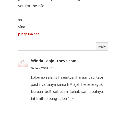
you for the info!
xx
vina
pinapina.net
Reply
Winda - dajourneys.com
07 July, 2014 08:59
kalau ga salah sih segituan harganya :) tapi
pastinya tanya sama BA ajah hehehe ayuk
buruan beli sebelum kehabisan, soalnya
ini limited banget loh ^_~