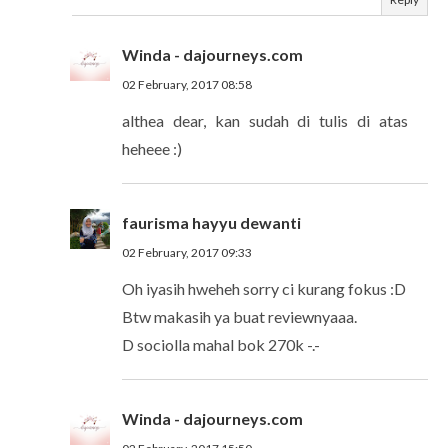
Winda - dajourneys.com
02 February, 2017 08:58
althea dear, kan sudah di tulis di atas
heheee :)
faurisma hayyu dewanti
02 February, 2017 09:33
Oh iyasih hweheh sorry ci kurang fokus :D
Btw makasih ya buat reviewnyaaa.
D sociolla mahal bok 270k -.-
Winda - dajourneys.com