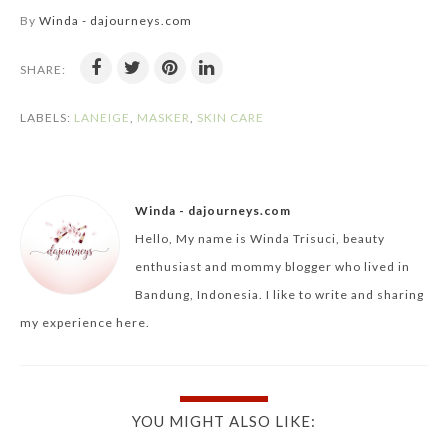
By
Winda - dajourneys.com
SHARE:
LABELS:
LANEIGE
,
MASKER
,
SKIN CARE
Winda - dajourneys.com
Hello, My name is Winda Trisuci, beauty
enthusiast and mommy blogger who lived in
Bandung, Indonesia. I like to write and sharing
my experience here.
YOU MIGHT ALSO LIKE: