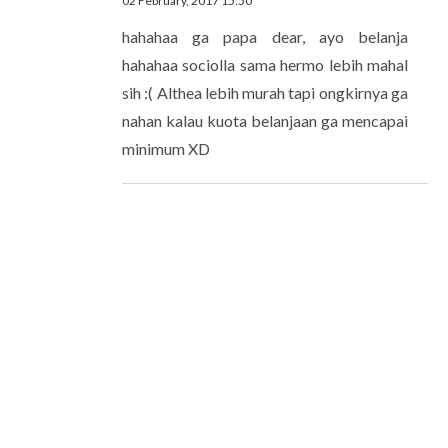
02 February, 2017 15:50
hahahaa ga papa dear, ayo belanja
hahahaa sociolla sama hermo lebih mahal
sih :( Althea lebih murah tapi ongkirnya ga
nahan kalau kuota belanjaan ga mencapai
minimum XD