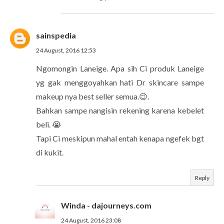
sainspedia
24 August, 2016 12:53
Ngomongin Laneige. Apa sih Ci produk Laneige
yg gak menggoyahkan hati Dr skincare sampe
makeup nya best seller semua.😉.
Bahkan sampe nangisin rekening karena kebelet
beli. 😭
Tapi Ci meskipun mahal entah kenapa ngefek bgt
di kukit.
Reply
Winda - dajourneys.com
24 August, 2016 23:08