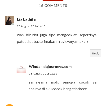
16 COMMENTS
Lia Lathifa
23 August, 2016 14:13
wah bibirku juga tipe mengcoklat, sepertinya
patut dicoba, terimakasih reviewnya mak :-)
Reply
Winda - dajourneys.com
23 August, 2016 15:35
sama-sama mak, semoga cocok ya
soalnya di aku cocok banget heheee