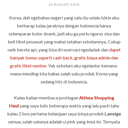
23 AUGUST 2016
Korea, duh ngebahas negeri yang satu itu selalu bikin aku
berharap kalau jaraknya dengan Indonesia hanya
selemparan kolor doank, jadi aku ga perlu ngurus visa dan
beli tiket pesawat yang mahal setahun sebelumnya. Cukup
naik kereta api, yang bisa di reservasi ngedadak dan
dapet
banyak bonus seperti cash back, gratis biaya admin dan
gratis tiket nonton
. Yak sebelum aku ngelantur kemana-
mana mending kita bahas salah satu produk Korea yang
sedang hits di Indonesia.
Kalau kalian membaca postingan
Althea Shopping
Haul
yang saya tulis beberapa waktu yang lalu pasti tahu
kalau 2 box pertama belanjaan saya isinya produk
Laneige
semua, salah satunya adalah si pink yang imut ini. Ternyata