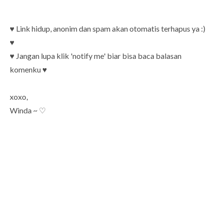
♥ Link hidup, anonim dan spam akan otomatis terhapus ya :)
♥
♥ Jangan lupa klik 'notify me' biar bisa baca balasan
komenku ♥
xoxo,
Winda ~ ♡