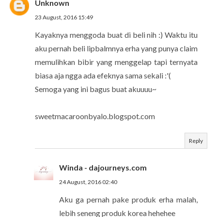
Unknown
23 August, 2016 15:49
Kayaknya menggoda buat di beli nih :) Waktu itu
aku pernah beli lipbalmnya erha yang punya claim
memulihkan bibir yang menggelap tapi ternyata
biasa aja ngga ada efeknya sama sekali :'(
Semoga yang ini bagus buat akuuuu~
sweetmacaroonbyalo.blogspot.com
Reply
Winda - dajourneys.com
24 August, 2016 02:40
Aku ga pernah pake produk erha malah,
lebih seneng produk korea hehehee