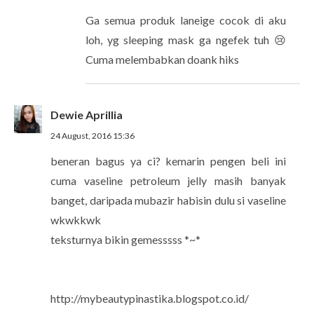
Ga semua produk laneige cocok di aku
loh, yg sleeping mask ga ngefek tuh 😢
Cuma melembabkan doank hiks
Dewie Aprillia
24 August, 2016 15:36
beneran bagus ya ci? kemarin pengen beli ini
cuma vaseline petroleum jelly masih banyak
banget, daripada mubazir habisin dulu si vaseline
wkwkkwk
teksturnya bikin gemesssss *~*
http://mybeautypinastika.blogspot.co.id/