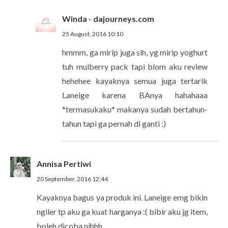
Winda - dajourneys.com
25 August, 2016 10:10
hmmm, ga mirip juga sih, yg mirip yoghurt
tuh mulberry pack tapi blom aku review
hehehee kayaknya semua juga tertarik
Laneige karena BAnya hahahaaa
*termasukaku* makanya sudah bertahun-
tahun tapi ga pernah di ganti :)
Annisa Pertiwi
20 September, 2016 12:44
Kayaknya bagus ya produk ini. Laneige emg bikin
ngiler tp aku ga kuat harganya :( bibir aku jg item,
boleh dicoba nihhh