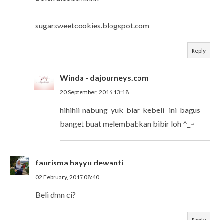
sugarsweetcookies.blogspot.com
Reply
Winda - dajourneys.com
20 September, 2016 13:18
hihihii nabung yuk biar kebeli, ini bagus
banget buat melembabkan bibir loh ^_~
faurisma hayyu dewanti
02 February, 2017 08:40
Beli dmn ci?
Reply