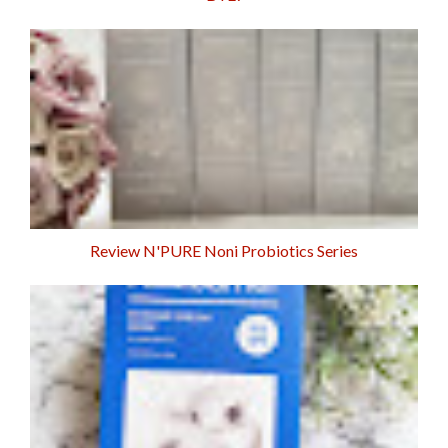
Review N'PURE Noni Probiotics Series