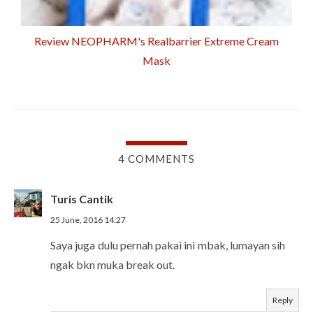
Review NEOPHARM's Realbarrier Extreme Cream
Mask
4 COMMENTS
Turis Cantik
25 June, 2016 14:27
Saya juga dulu pernah pakai ini mbak, lumayan sih
ngak bkn muka break out.
Reply