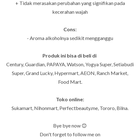
+ Tidak merasakan perubahan yang signifikan pada
kecerahan wajah
Cons:
- Aroma alkoholnya sedikit mengganggu
Produk ini bisa di beli di
Century, Guardian, PAPAYA, Watson, Yogya Super, Setiabudi
Super, Grand Lucky, Hypermart, AEON, Ranch Market,
Food Mart.
Toko online:
Sukamart, Nihonmart, Perfectbeauty.me, Tororo, Bilna.
Bye bye now 😊
Don't forget to follow me on