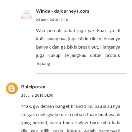
Winda - dajourneys.com
25 June, 2016 15:16
Wah pernah pakai juga ya? Enak ya di
kulit, wanginya juga bikin rileks, busanya
banyak dan ga bikin break out. Harganya
juga cukup terjangkau untuk produk
Jepang
Buleipotan
26 June, 2016 14:50
Mak, gw demen banget brand 1 ini, bau susu nya
itu gak enek, gw kemarin cobain foam buat wajah
yang normal, karna baca review baru tahu kalu
dia gak pilih kasih, khusus wajah berminyak