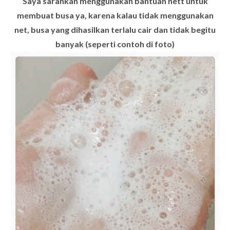
Saya sarankan menggunakan bantuan nett untuk
membuat busa ya, karena kalau tidak menggunakan
net, busa yang dihasilkan terlalu cair dan tidak begitu
banyak (seperti contoh di foto)