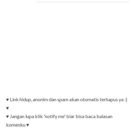
♥ Link hidup, anonim dan spam akan otomatis terhapus ya :)
♥
♥ Jangan lupa klik 'notify me' biar bisa baca balasan
komenku ♥