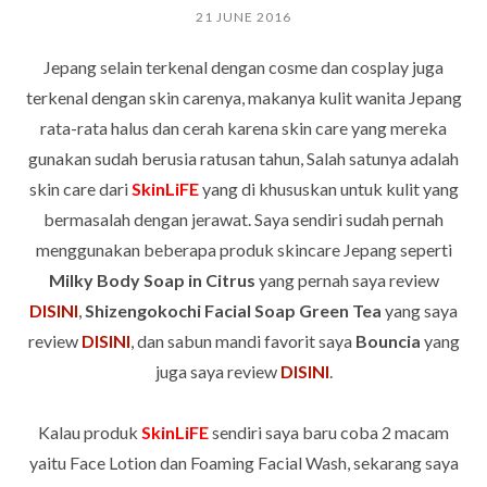
21 JUNE 2016
Jepang selain terkenal dengan cosme dan cosplay juga
terkenal dengan skin carenya, makanya kulit wanita Jepang
rata-rata halus dan cerah karena skin care yang mereka
gunakan sudah berusia ratusan tahun, Salah satunya adalah
skin care dari
SkinLiFE
yang di khususkan untuk kulit yang
bermasalah dengan jerawat. Saya sendiri sudah pernah
menggunakan beberapa produk skincare Jepang seperti
Milky Body Soap in Citrus
yang pernah saya review
DISINI
,
Shizengokochi Facial Soap Green Tea
yang saya
review
DISINI
, dan sabun mandi favorit saya
Bouncia
yang
juga saya review
DISINI
.
Kalau produk
SkinLiFE
sendiri saya baru coba 2 macam
yaitu Face Lotion dan Foaming Facial Wash, sekarang saya