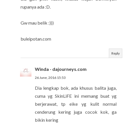
rupanya ada :D.
Gw mau belik :)))
buleipotan.com
Reply
Winda - dajourneys.com
26 June, 2016 15:53
Dia lengkap bok, ada khusus balita juga,
cuma yg SkinLiFE ini memang buat yg
berjerawat, tp eike yg kulit normal
cenderung kering juga cocok kok, ga
bikin kering