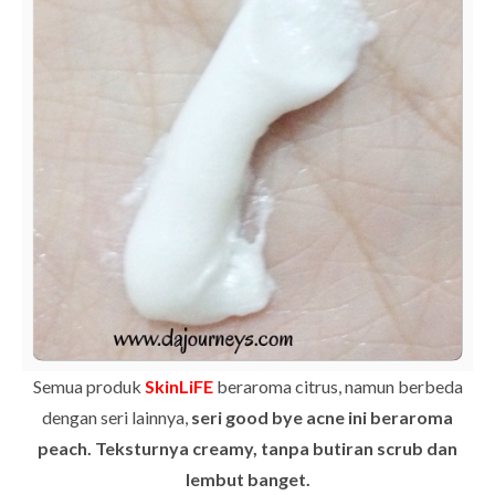
Semua produk
SkinLiFE
beraroma citrus, namun berbeda
dengan seri lainnya,
seri good bye acne ini beraroma
peach. Teksturnya creamy, tanpa butiran scrub dan
lembut banget.