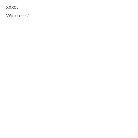
xoxo,
Winda ~ ♡