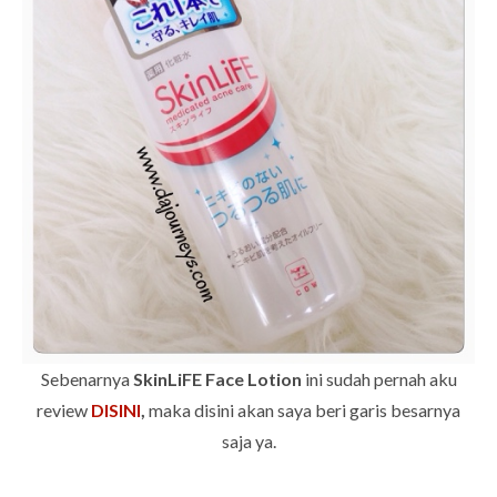
Sebenarnya
SkinLiFE Face Lotion
ini sudah pernah aku
review
DISINI
,
maka disini akan saya beri garis besarnya
saja ya.