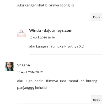
Aku kangen lihat bibirnya Joong Ki
Reply
Winda - dajourneys.com
15 April, 2016 16:46
aku kangen liat muka kiyutnya XD
Shasha
15 April, 2016 20:02
aku juga sedih filmnya uda tamat ce..kurang
panjanggg hehehe
Reply