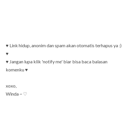
♥ Link hidup, anonim dan spam akan otomatis terhapus ya :)
♥
♥ Jangan lupa klik 'notify me' biar bisa baca balasan
komenku ♥
xoxo,
Winda ~ ♡