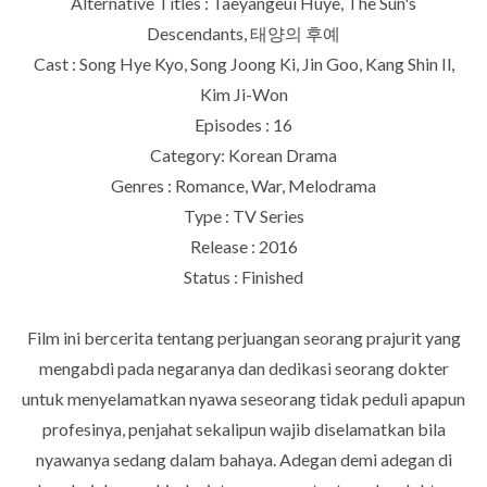
Alternative Titles : Taeyangeui Huye, The Sun's
Descendants, 태양의 후예
Cast : Song Hye Kyo, Song Joong Ki, Jin Goo, Kang Shin Il,
Kim Ji-Won
Episodes : 16
Category: Korean Drama
Genres : Romance, War, Melodrama
Type : TV Series
Release : 2016
Status : Finished
Film ini bercerita tentang perjuangan seorang prajurit yang
mengabdi pada negaranya dan dedikasi seorang dokter
untuk menyelamatkan nyawa seseorang tidak peduli apapun
profesinya, penjahat sekalipun wajib diselamatkan bila
nyawanya sedang dalam bahaya. Adegan demi adegan di