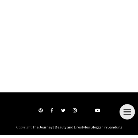
Copyright
The Journey | Beauty and Lifestyles Blogger in Bandung