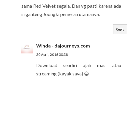
sama Red Velvet segala. Dan yg pasti karena ada
si ganteng Joongki pemeran utamanya.
Reply
Winda - dajourneys.com
20 April, 2016 00:38
Download sendiri ajah mas, atau
streaming (kayak saya) 😁