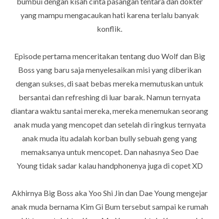
bumbui dengan kisah cinta pasangan tentara dan dokter
yang mampu mengacaukan hati karena terlalu banyak
konflik.
Episode pertama menceritakan tentang duo Wolf dan Big
Boss yang baru saja menyelesaikan misi yang diberikan
dengan sukses, di saat bebas mereka memutuskan untuk
bersantai dan refreshing di luar barak. Namun ternyata
diantara waktu santai mereka, mereka menemukan seorang
anak muda yang mencopet dan setelah di ringkus ternyata
anak muda itu adalah korban bully sebuah geng yang
memaksanya untuk mencopet. Dan nahasnya Seo Dae
Young tidak sadar kalau handphonenya juga di copet XD
Akhirnya Big Boss aka Yoo Shi Jin dan Dae Young mengejar
anak muda bernama Kim Gi Bum tersebut sampai ke rumah