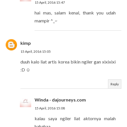
15 April, 2016 15:47
hai mas, salam kenal, thank you udah
mampir ^_~
kimp
15 April, 2016 15:05
duuh kalo liat artis korea bikin ngiler gan xixixixi
:D ☺
Reply
Winda - dajourneys.com
15 April, 2016 15:08
kalau saya ngiler liat aktornya malah
hahahaa