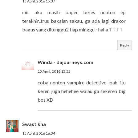
15 April, 2016 15:37
ciii. aku masih baper beres nonton ep
terakhir..trus bakalan sakau, ga ada lagi drakor
bagus yang ditunggu2 tiap minggu ~haha TT.TT
Reply
Winda - dajourneys.com
15 April, 2016 15:52
coba nonton vampire detective ipah, itu
keren juga hehehee walau ga sekeren big
bos XD
Swastikha
15 April, 2016 16:34