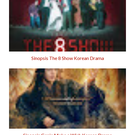
Sinopsis The 8 Show Korean Drama