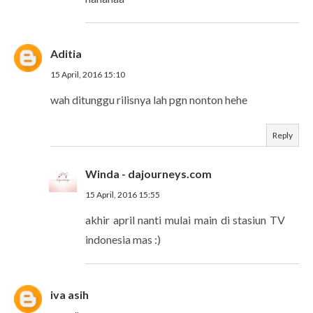
Aditia
15 April, 2016 15:10
wah ditunggu rilisnya lah pgn nonton hehe
Reply
Winda - dajourneys.com
15 April, 2016 15:55
akhir april nanti mulai main di stasiun TV
indonesia mas :)
iva asih