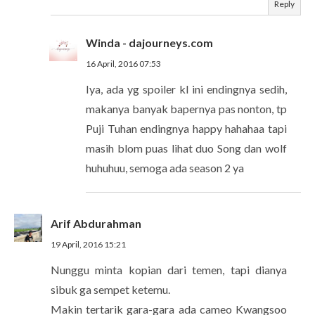
Reply
Winda - dajourneys.com
16 April, 2016 07:53
Iya, ada yg spoiler kl ini endingnya sedih,
makanya banyak bapernya pas nonton, tp
Puji Tuhan endingnya happy hahahaa tapi
masih blom puas lihat duo Song dan wolf
huhuhuu, semoga ada season 2 ya
Arif Abdurahman
19 April, 2016 15:21
Nunggu minta kopian dari temen, tapi dianya
sibuk ga sempet ketemu.
Makin tertarik gara-gara ada cameo Kwangsoo