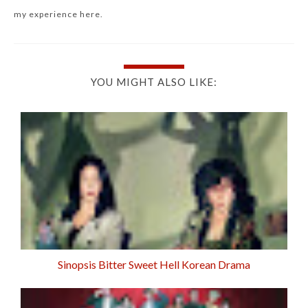
my experience here.
YOU MIGHT ALSO LIKE:
Sinopsis Bitter Sweet Hell Korean Drama