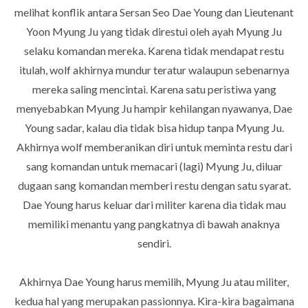
melihat konflik antara Sersan Seo Dae Young dan Lieutenant
Yoon Myung Ju yang tidak direstui oleh ayah Myung Ju
selaku komandan mereka. Karena tidak mendapat restu
itulah, wolf akhirnya mundur teratur walaupun sebenarnya
mereka saling mencintai. Karena satu peristiwa yang
menyebabkan Myung Ju hampir kehilangan nyawanya, Dae
Young sadar, kalau dia tidak bisa hidup tanpa Myung Ju.
Akhirnya wolf memberanikan diri untuk meminta restu dari
sang komandan untuk memacari (lagi) Myung Ju, diluar
dugaan sang komandan memberi restu dengan satu syarat.
Dae Young harus keluar dari militer karena dia tidak mau
memiliki menantu yang pangkatnya di bawah anaknya
sendiri.
Akhirnya Dae Young harus memilih, Myung Ju atau militer,
kedua hal yang merupakan passionnya. Kira-kira bagaimana