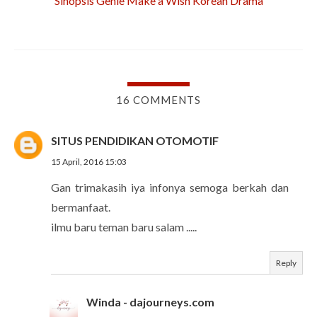
Sinopsis Genie Make a Wish Korean Drama
16 COMMENTS
SITUS PENDIDIKAN OTOMOTIF
15 April, 2016 15:03
Gan trimakasih iya infonya semoga berkah dan
bermanfaat.
ilmu baru teman baru salam .....
Reply
Winda - dajourneys.com