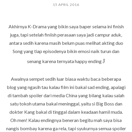
15 APRIL 2016
Akhirnya K-Drama yang bikin saya baper selama ini finish
juga, tapi setelah finiish perasaan saya jadi campur aduk,
antara sedih karena masih belum puas melihat akting duo
Song yang tiap episodenya bikin emosi naik turun dan
J
senang karena ternyata happy ending
Awalnya sempet sedih luar biasa waktu baca beberapa
blog yang ngasih tau kalau film ini bakal sad ending, apalagi
di tambah spoiler dari media China yang bilang kalau salah
satu tokoh utama bakal meninggal, yaitu si Big Boss dan
dokter Kang bakal di tinggal dalam keadaan hamil muda.
Oh men! Kalau endingnya beneran begitu mah saya bisa
nangis bombay karena ga rela, tapi syukurnya semua spoiler