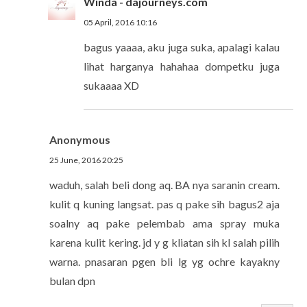
Winda - dajourneys.com
05 April, 2016 10:16
bagus yaaaa, aku juga suka, apalagi kalau
lihat harganya hahahaa dompetku juga
sukaaaa XD
Anonymous
25 June, 2016 20:25
waduh, salah beli dong aq. BA nya saranin cream.
kulit q kuning langsat. pas q pake sih bagus2 aja
soalny aq pake pelembab ama spray muka
karena kulit kering. jd y g kliatan sih kl salah pilih
warna. pnasaran pgen bli lg yg ochre kayakny
bulan dpn