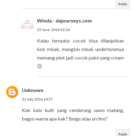
Reply
Winda - dajourneys.com
25 June, 2016 22:26
Kalau ternyata cocok bisa dilanjutkan
kok mbak, mungkin mbak undertonenya
memang pink jadi cocok pake yang cream
😊
Unknown
21 July, 2016 14:57
Kak kalo kulit yang cenderung sawo matang,
bagus warna apa kak? Beige atau orchre?
Reply