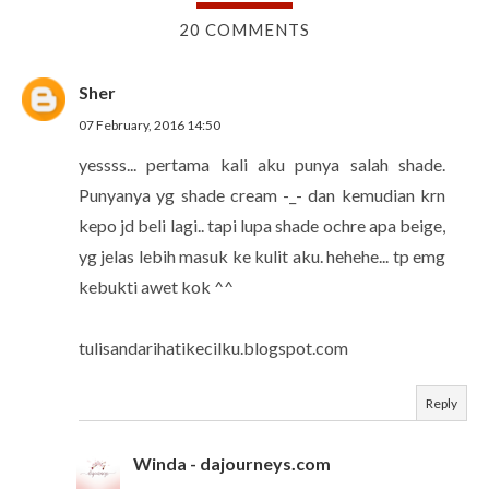
20 COMMENTS
Sher
07 February, 2016 14:50
yessss... pertama kali aku punya salah shade.
Punyanya yg shade cream -_- dan kemudian krn
kepo jd beli lagi.. tapi lupa shade ochre apa beige,
yg jelas lebih masuk ke kulit aku. hehehe... tp emg
kebukti awet kok ^^
tulisandarihatikecilku.blogspot.com
Reply
Winda - dajourneys.com