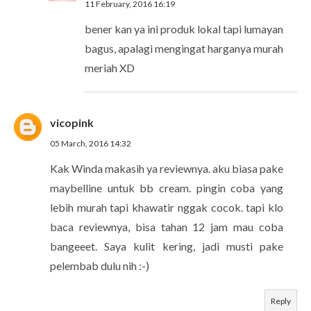
11 February, 2016 16:19
bener kan ya ini produk lokal tapi lumayan
bagus, apalagi mengingat harganya murah
meriah XD
vicopink
05 March, 2016 14:32
Kak Winda makasih ya reviewnya. aku biasa pake
maybelline untuk bb cream. pingin coba yang
lebih murah tapi khawatir nggak cocok. tapi klo
baca reviewnya, bisa tahan 12 jam mau coba
bangeeet. Saya kulit kering, jadi musti pake
pelembab dulu nih :-)
Reply