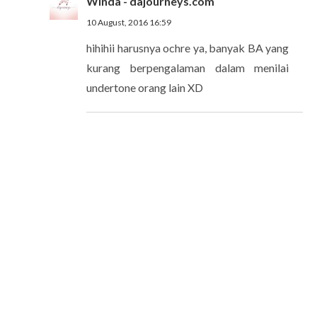
Winda - dajourneys.com
10 August, 2016 16:59
hihihii harusnya ochre ya, banyak BA yang
kurang berpengalaman dalam menilai
undertone orang lain XD