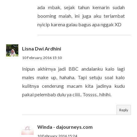
ada mbak, sejak tahun kemarin sudah
booming malah, ini juga aku terlambat
nyicip karena galau bagus apa nggak XD
Lisna Dwi Ardhini
10 February, 2016 15:10
Inipun akhirnya jadi BBC andalanku kalo lagi
males make up, hahaha. Tapi setuju soal kalo
kulitnya cenderung macam kita jadinya kudu
pakai pelembab dulu ya ciiii.. Tossss.. hihihi.
Reply
Winda - dajourneys.com
10 February, 2016 15:24