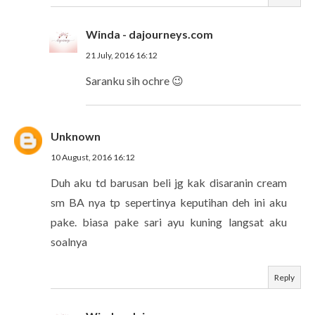
Winda - dajourneys.com
21 July, 2016 16:12
Saranku sih ochre 😉
Unknown
10 August, 2016 16:12
Duh aku td barusan beli jg kak disaranin cream
sm BA nya tp sepertinya keputihan deh ini aku
pake. biasa pake sari ayu kuning langsat aku
soalnya
Reply