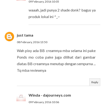
09 February, 2016 10:05
waaah, jadi punya 2 shade donk? bagus ya
produk lokal ini ^_~
just tama
08 February, 2016 13:50
Wah pixy ada BB creamnya mba selama ini pake
Ponds mo coba pake juga dilihat dari gambar
diatas BB creamnya menutup dengan sempurna ...
Tq mba reviewnya
Reply
Winda - dajourneys.com
09 February, 2016 10:06