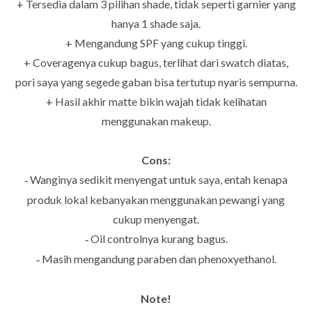
+ Tersedia dalam 3 pilihan shade, tidak seperti garnier yang
hanya 1 shade saja.
+ Mengandung SPF yang cukup tinggi.
+ Coveragenya cukup bagus, terlihat dari swatch diatas,
pori saya yang segede gaban bisa tertutup nyaris sempurna.
+ Hasil akhir matte bikin wajah tidak kelihatan
menggunakan makeup.
Cons:
Wanginya sedikit menyengat untuk saya, entah kenapa
-
produk lokal kebanyakan menggunakan pewangi yang
cukup menyengat.
Oil controlnya kurang bagus.
-
Masih mengandung paraben dan phenoxyethanol.
-
Note!