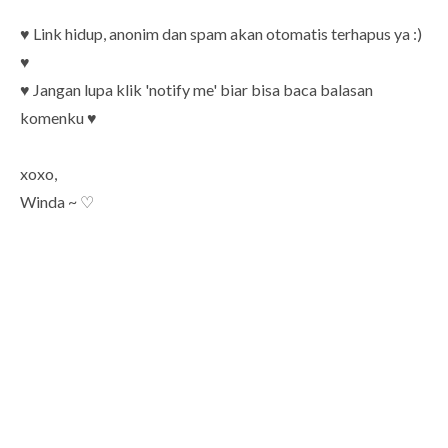
♥ Link hidup, anonim dan spam akan otomatis terhapus ya :)
♥
♥ Jangan lupa klik 'notify me' biar bisa baca balasan
komenku ♥
xoxo,
Winda ~ ♡