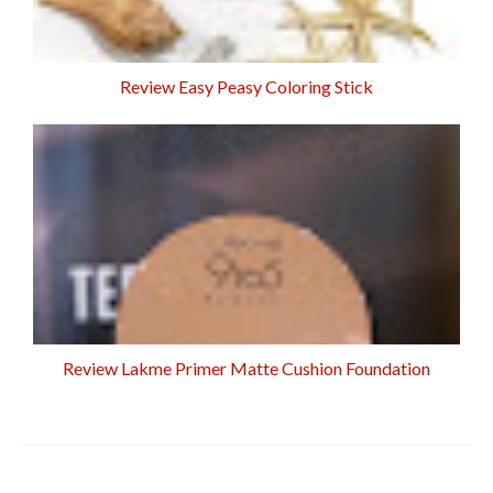
Review Easy Peasy Coloring Stick
Review Lakme Primer Matte Cushion Foundation