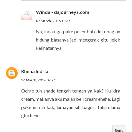
Winda - dajourneys.com
07 March, 2016 10:35
iya, kalau ga pake pelembab dulu bagian
hidung biasanya jadi mengerak gitu, jelek
kelihatannya
Rhena Indria
26 March, 2016 07:21
Ochre tuh shade tengah tengah ya kak? Ku kira
cream, makanya aku malah beli cream ehehe. Lagi
pake ini nih kak, lumayan sih bagus. Tahan lama
gitu hehe
Reply