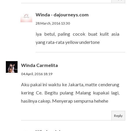
Winda - dajourneys.com
28 March, 2016 13:30
iya betul, paling cocok buat kulit asia
yang rata-rata yellow undertone
Winda Carmelita
04 April, 2016 18:19
Aku pakai ini waktu ke Jakarta, matte cenderung
kering Ce. Begitu pulang Malang kupakai lagi,
hasilnya cakep. Menyerap sempurna hehehe
Reply