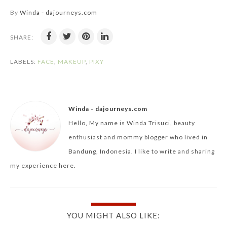
By
Winda - dajourneys.com
SHARE:
LABELS:
FACE
,
MAKEUP
,
PIXY
Winda - dajourneys.com
Hello, My name is Winda Trisuci, beauty
enthusiast and mommy blogger who lived in
Bandung, Indonesia. I like to write and sharing
my experience here.
YOU MIGHT ALSO LIKE: