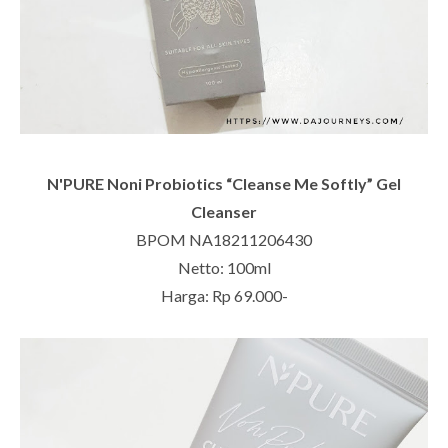
N'PURE Noni Probiotics “Cleanse Me Softly” Gel
Cleanser
BPOM NA18211206430
Netto: 100ml
Harga: Rp 69.000-