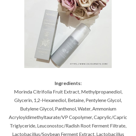
Ingredients:
Morinda Citrifolia Fruit Extract, Methylpropanediol,
Glycerin, 1,2-Hexanediol, Betaine, Pentylene Glycol,
Butylene Glycol, Panthenol, Water, Ammonium
Acryloyldimethyltaurate/VP Copolymer, Caprylic/Capric
Triglyceride, Leuconostoc/Radish Root Ferment Filtrate,
Lactobacillus/Soybean Ferment Extract, Lactobacillus