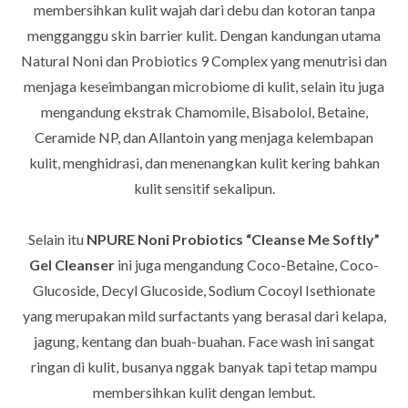
membersihkan kulit wajah dari debu dan kotoran tanpa
mengganggu skin barrier kulit. Dengan kandungan utama
Natural Noni dan Probiotics 9 Complex yang menutrisi dan
menjaga keseimbangan microbiome di kulit, selain itu juga
mengandung ekstrak Chamomile, Bisabolol, Betaine,
Ceramide NP, dan Allantoin yang menjaga kelembapan
kulit, menghidrasi, dan menenangkan kulit kering bahkan
kulit sensitif sekalipun.
Selain itu
NPURE Noni Probiotics “Cleanse Me Softly”
Gel Cleanser
ini juga mengandung Coco-Betaine, Coco-
Glucoside, Decyl Glucoside, Sodium Cocoyl Isethionate
yang merupakan mild surfactants yang berasal dari kelapa,
jagung, kentang dan buah-buahan. Face wash ini sangat
ringan di kulit, busanya nggak banyak tapi tetap mampu
membersihkan kulit dengan lembut.