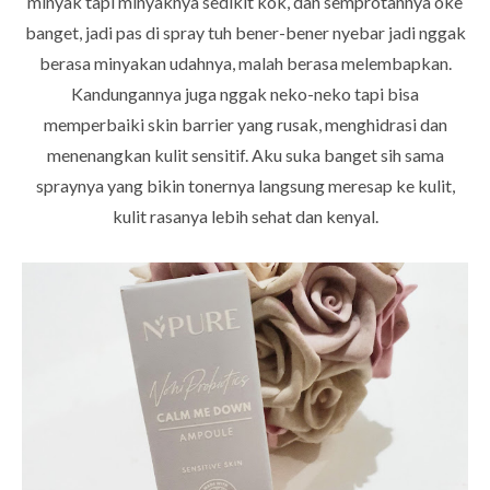
minyak tapi minyaknya sedikit kok, dan semprotannya oke
banget, jadi pas di spray tuh bener-bener nyebar jadi nggak
berasa minyakan udahnya, malah berasa melembapkan.
Kandungannya juga nggak neko-neko tapi bisa
memperbaiki skin barrier yang rusak, menghidrasi dan
menenangkan kulit sensitif. Aku suka banget sih sama
spraynya yang bikin tonernya langsung meresap ke kulit,
kulit rasanya lebih sehat dan kenyal.