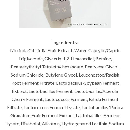
Ingredients:
Morinda Citrifolia Fruit Extract, Water, Caprylic/Capric
Triglyceride, Glycerin, 1,2-Hexanediol, Betaine,
Pentaerythrityl Tetraethylhexanoate, Pentylene Glycol,
Sodium Chloride, Butylene Glycol, Leuconostoc/Radish
Root Ferment Filtrate, Lactobacillus/Soybean Ferment
Extract, Lactobacillus Ferment, Lactobacillus/Acerola
Cherry Ferment, Lactococcus Ferment, Bifida Ferment
Filtrate, Lactococcus Ferment Lysate, Lactobacillus/Punica
Granatum Fruit Ferment Extract, Lactobacillus Ferment
Lysate, Bisabolol, Allantoin, Hydrogenated Lecithin, Sodium