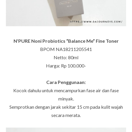
N'PURE Noni Probiotics “Balance Me” Fine Toner
BPOM NA18211205541
Netto: 80ml
Harga: Rp 100.000-
Cara Penggunaan:
Kocok dahulu untuk mencampurkan fase air dan fase
minyak.
Semprotkan dengan jarak sekitar 15 cm pada kulit wajah
secara merata.