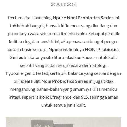
20 JUNE 2024
Pertama kali launching
Npure Noni Probiotics Series
ini
tuh heboh banget, banyak influencer yang diundang dan
produknya wara wiri terus di medsos aku. Sebagai pemilik
kulit kering dan sensitif ini, aku penasaran banget pengen
cobain basic set dari
Npure
ini. Soalnya
NONI Probiotics
Series
ini katanya sih diformulasikan khusus untuk kulit
sensitif yang sudah teruji secara dermatologi,
hypoallergenic tested, serta pH balance yang sesuai dengan
pH ideal kulit.
Noni Probiotics Series
ini juga tidak
mengandung bahan-bahan yang umumnya bisa memicu
iritasi, seperti alkohol, fragrance, dan SLS, sehingga aman
untuk semua jenis kulit.