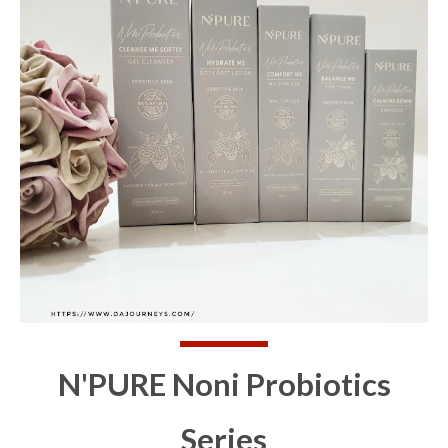
N'PURE Noni Probiotics
Series