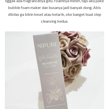
nggak ada fragrancenya gitu. Foamnya minim, tapi aku pake
bubble foam maker dan busanya jadi banyak dong. Abis
dibilas ga bikin keset atau ketarik, oke banget buat step
cleansing kedua.