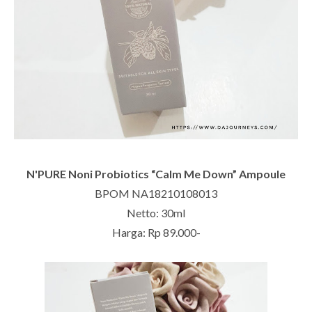
N'PURE Noni Probiotics “Calm Me Down” Ampoule
BPOM NA18210108013
Netto: 30ml
Harga: Rp 89.000-