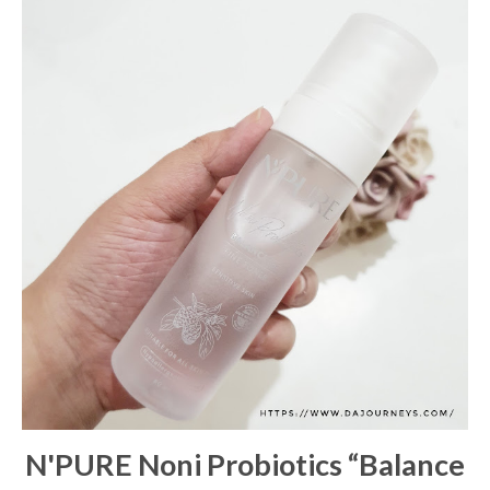
N'PURE
Noni Probiotics
“Balance