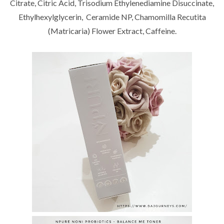
Citrate, Citric Acid, Trisodium Ethylenediamine Disuccinate,
Ethylhexylglycerin, Ceramide NP, Chamomilla Recutita
(Matricaria) Flower Extract, Caffeine.