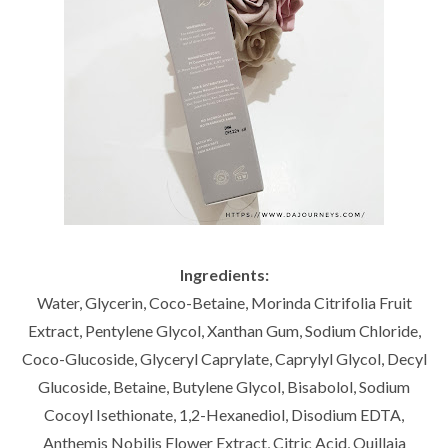
Ingredients:
Water, Glycerin, Coco-Betaine, Morinda Citrifolia Fruit
Extract, Pentylene Glycol, Xanthan Gum, Sodium Chloride,
Coco-Glucoside, Glyceryl Caprylate, Caprylyl Glycol, Decyl
Glucoside, Betaine, Butylene Glycol, Bisabolol, Sodium
Cocoyl Isethionate, 1,2-Hexanediol, Disodium EDTA,
Anthemis Nobilis Flower Extract, Citric Acid, Quillaja