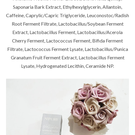
Saponaria Bark Extract, Ethylhexylglycerin, Allantoin,
Caffeine, Caprylic/Capric Triglyceride, Leuconostoc/Radish
Root Ferment Filtrate, Lactobacillus/Soybean Ferment
Extract, Lactobacillus Ferment, Lactobacillus/Acerola
Cherry Ferment, Lactococcus Ferment, Bifida Ferment
Filtrate, Lactococcus Ferment Lysate, Lactobacillus/Punica
Granatum Fruit Ferment Extract, Lactobacillus Ferment
Lysate, Hydrogenated Lecithin, Ceramide NP.