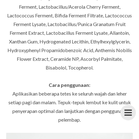
Ferment, Lactobacillus/Acerola Cherry Ferment,
Lactococcus Ferment, Bifida Ferment Filtrate, Lactococcus
Ferment Lysate, Lactobacillus/Punica Granatum Fruit
Ferment Extract, Lactobacillus Ferment Lysate, Allantoin,
Xanthan Gum, Hydrogenated Lecithin, Ethylhexylglycerin,
Hydroxyphenyl Propamidobenzoic Acid, Anthemis Nobilis
Flower Extract, Ceramide NP, Ascorbyl Palmitate,
Bisabolol, Tocopherol.
Cara penggunaan:
Aplikasikan beberapa tetes ke seluruh wajah dan leher
setiap pagi dan malam. Tepuk-tepuk lembut ke kulit untuk
penyerapan optimal dan lanjutkan dengan penggunaan
pelembap.