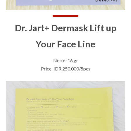
Dr. Jart+ Dermask Lift up
Your Face Line
Netto: 16 gr
Price: IDR 250.000/5pcs