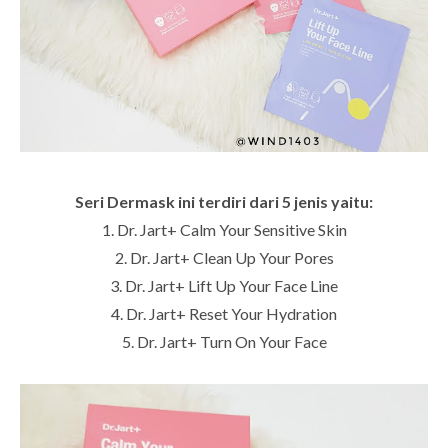
Seri Dermask ini terdiri dari 5 jenis yaitu:
1. Dr. Jart+ Calm Your Sensitive Skin
2. Dr. Jart+ Clean Up Your Pores
3. Dr. Jart+ Lift Up Your Face Line
4. Dr. Jart+ Reset Your Hydration
5. Dr. Jart+ Turn On Your Face