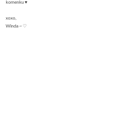
komenku ♥
xoxo,
Winda ~ ♡