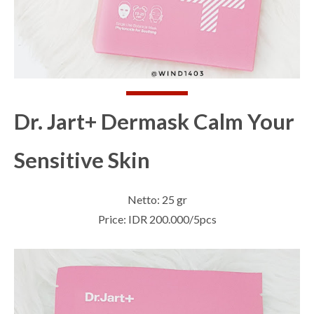
Dr. Jart+ Dermask Calm Your
Sensitive Skin
Netto: 25 gr
Price: IDR 200.000/5pcs