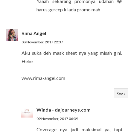
Yaaah sekarang promonya udahan 😁
harus gercep kl ada promo mah
Rima Angel
08 November, 2017 22:37
Aku suka deh mask sheet nya yang misah gini.
Hehe
www.rima-angel.com
Reply
Winda - dajourneys.com
09 November, 2017 06:39
Coverage nya jadi maksimal ya, tapi