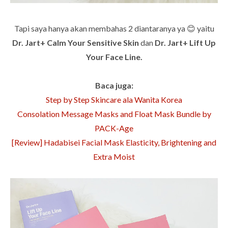
Tapi saya hanya akan membahas 2 diantaranya ya 😊 yaitu
Dr. Jart+ Calm Your Sensitive Skin
dan
Dr. Jart+ Lift Up
Your Face Line.
Baca juga:
Step by Step Skincare ala Wanita Korea
Consolation Message Masks and Float Mask Bundle by
PACK-Age
[Review] Hadabisei Facial Mask Elasticity, Brightening and
Extra Moist