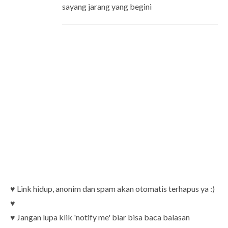
sayang jarang yang begini
♥ Link hidup, anonim dan spam akan otomatis terhapus ya :)
♥
♥ Jangan lupa klik 'notify me' biar bisa baca balasan