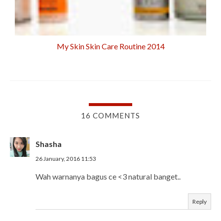
My Skin Skin Care Routine 2014
16 COMMENTS
Shasha
26 January, 2016 11:53
Wah warnanya bagus ce <3 natural banget..
Reply