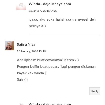
Winda - dajourneys.com
26 January, 2016 14:27
iyaaa, aku suka hahahaaa ga nyesel deh
belinya XD
Safira Nisa
26 January, 2016 13:19
Ada lipbalm buat cowoknya? Keren xD
Pengen beliin buat pacar.. Tapi pengen diskonan
kayak kak winda :[
(lah x))
Reply
Winda - dajourneys.com