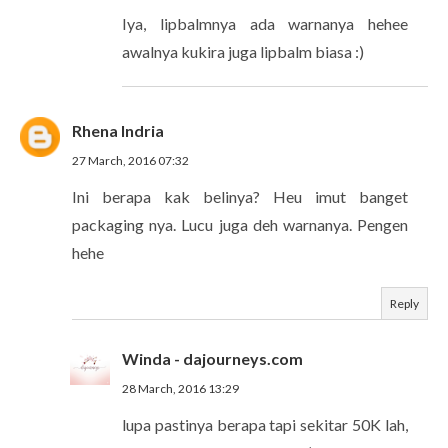
Iya, lipbalmnya ada warnanya hehee
awalnya kukira juga lipbalm biasa :)
Rhena Indria
27 March, 2016 07:32
Ini berapa kak belinya? Heu imut banget
packaging nya. Lucu juga deh warnanya. Pengen
hehe
Reply
Winda - dajourneys.com
28 March, 2016 13:29
lupa pastinya berapa tapi sekitar 50K lah,