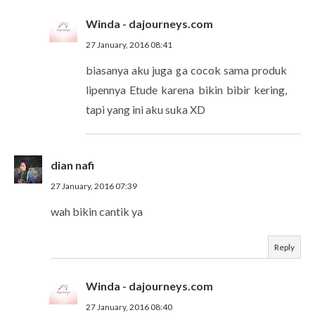
Winda - dajourneys.com
27 January, 2016 08:41
biasanya aku juga ga cocok sama produk
lipennya Etude karena bikin bibir kering,
tapi yang ini aku suka XD
dian nafi
27 January, 2016 07:39
wah bikin cantik ya
Reply
Winda - dajourneys.com
27 January, 2016 08:40