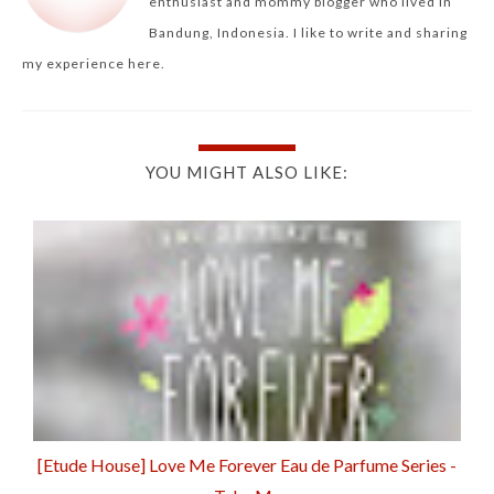
enthusiast and mommy blogger who lived in
Bandung, Indonesia. I like to write and sharing
my experience here.
YOU MIGHT ALSO LIKE:
[Etude House] Love Me Forever Eau de Parfume Series -