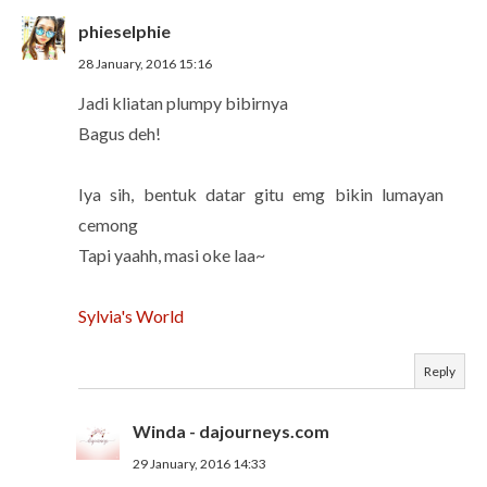
phieselphie
28 January, 2016 15:16
Jadi kliatan plumpy bibirnya
Bagus deh!
Iya sih, bentuk datar gitu emg bikin lumayan
cemong
Tapi yaahh, masi oke laa~
Sylvia's World
Reply
Winda - dajourneys.com
29 January, 2016 14:33