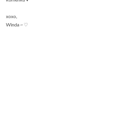
xoxo,
Winda ~ ♡