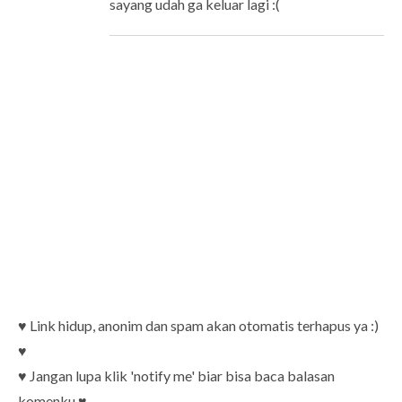
sayang udah ga keluar lagi :(
♥ Link hidup, anonim dan spam akan otomatis terhapus ya :)
♥
♥ Jangan lupa klik 'notify me' biar bisa baca balasan
komenku ♥