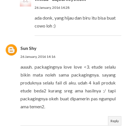
26 January, 2016 14:28
ada donk, yang hijau dan biru itu bisa buat
cowo loh :)
Sun Shy
26 January, 2016 14:16
auuuh. packagingnya love love <3. etude selalu
bikin mata noleh sama packagingnya. sayang
produknya selalu fail di aku. udah 4 kali produk
etude beda2 kurang sreg ama hasilnya :/ tapi
packagingnya okeh buat dipamerin pas ngumpul
ama temen2.
Reply