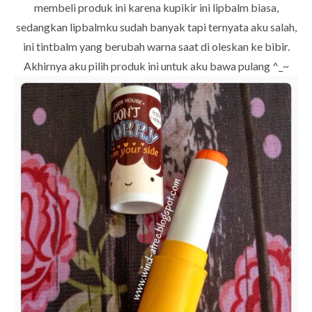
membeli produk ini karena kupikir ini lipbalm biasa,
sedangkan lipbalmku sudah banyak tapi ternyata aku salah,
ini tintbalm yang berubah warna saat di oleskan ke bibir.
Akhirnya aku pilih produk ini untuk aku bawa pulang ^_~