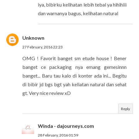
iya, bibirku kelihatan lebih tebal ya hihihiii
dan warnanya bagus, kelihatan natural
Unknown
27 February, 2016 22:23
OMG ! Favorit banget sm etude house ! Bener
banget ce packaging nya emang gemesinnn
banget... Baru tau kalo di konter ada ini... Begitu
di bibir jd bgs bgt yah keliatan natural dan sehat
gt. Very nice review xD
Reply
Winda - dajourneys.com
28 February, 2016 01:59