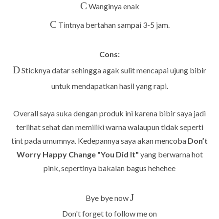
C
Wanginya enak
C
Tintnya bertahan sampai 3-5 jam.
Cons:
D
Sticknya datar sehingga agak sulit mencapai ujung bibir
untuk mendapatkan hasil yang rapi.
Overall saya suka dengan produk ini karena bibir saya jadi
terlihat sehat dan memiliki warna walaupun tidak seperti
tint pada umumnya. Kedepannya saya akan mencoba
Don’t
Worry Happy Change "You Did It"
yang berwarna hot
pink, sepertinya bakalan bagus hehehee
J
Bye bye now
Don't forget to follow me on