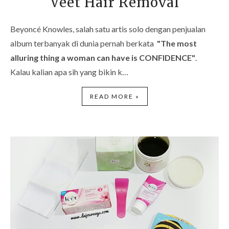
Veet Hair Removal
Beyoncé Knowles, salah satu artis solo dengan penjualan
album terbanyak di dunia pernah berkata
"The most
alluring thing a woman can have is CONFIDENCE"
.
Kalau kalian apa sih yang bikin k…
READ MORE »