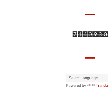
PAGEVIEWS
7
1
4
0
9
3
0
TRANSLATE
Powered by
Transla