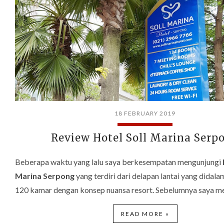
18 FEBRUARY 2019
Review Hotel Soll Marina Serp
Beberapa waktu yang lalu saya berkesempatan mengunjungi
Marina Serpong
yang terdiri dari delapan lantai yang didal
120 kamar dengan konsep nuansa resort. Sebelumnya saya 
READ MORE »