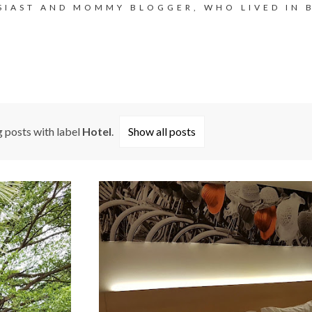
SIAST AND MOMMY BLOGGER, WHO LIVED IN 
 posts with label
Hotel
.
Show all posts