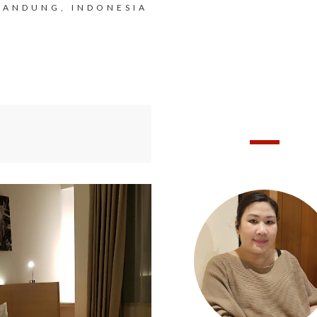
BANDUNG, INDONESIA
HELLO