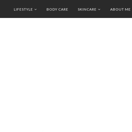
LIFESTYLE
BODY CARE
SKINCARE
ABOUT ME