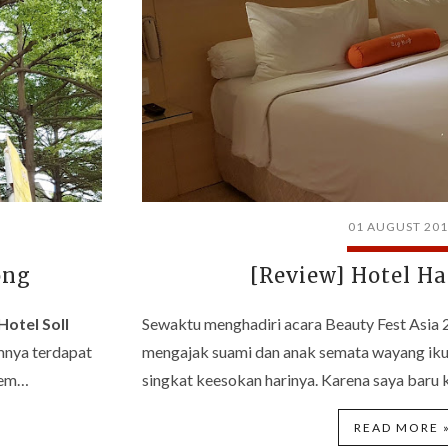
01 AUGUST 20
ong
[Review] Hotel Ha
Hotel Soll
Sewaktu menghadiri acara Beauty Fest Asia 20
amnya terdapat
mengajak suami dan anak semata wayang ikut
mem…
singkat keesokan harinya. Karena saya baru k
READ MORE 