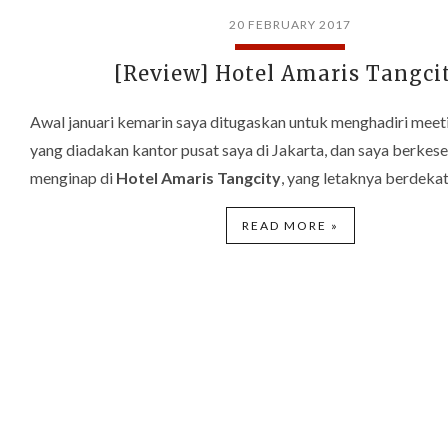
20 FEBRUARY 2017
[Review] Hotel Amaris Tangci
Awal januari kemarin saya ditugaskan untuk menghadiri meet
yang diadakan kantor pusat saya di Jakarta, dan saya berke
menginap di
Hotel Amaris Tangcity
, yang letaknya berdeka
READ MORE »