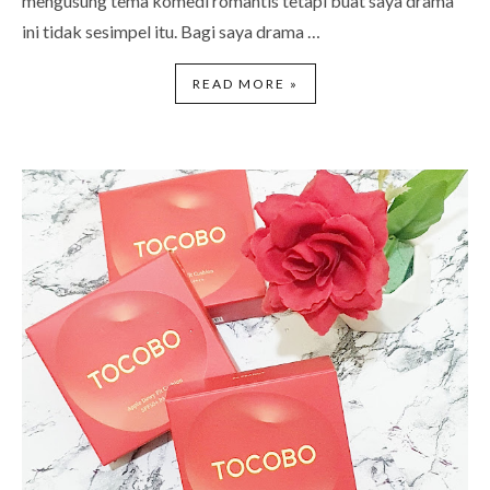
mengusung tema komedi romantis tetapi buat saya drama
ini tidak sesimpel itu. Bagi saya drama …
READ MORE »