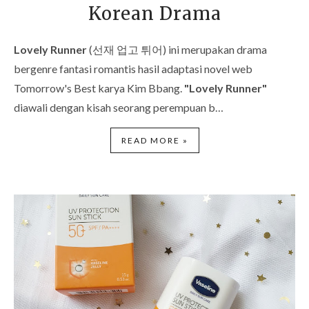
Korean Drama
Lovely Runner
(선재 업고 튀어) ini merupakan drama
bergenre fantasi romantis hasil adaptasi novel web
Tomorrow's Best karya Kim Bbang.
"Lovely Runner"
diawali dengan kisah seorang perempuan b…
READ MORE »