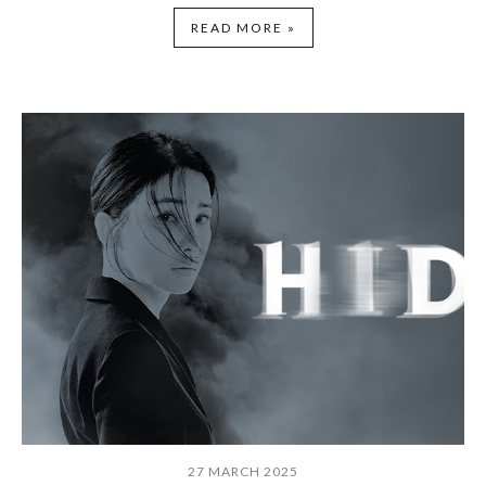
READ MORE »
27 MARCH 2025