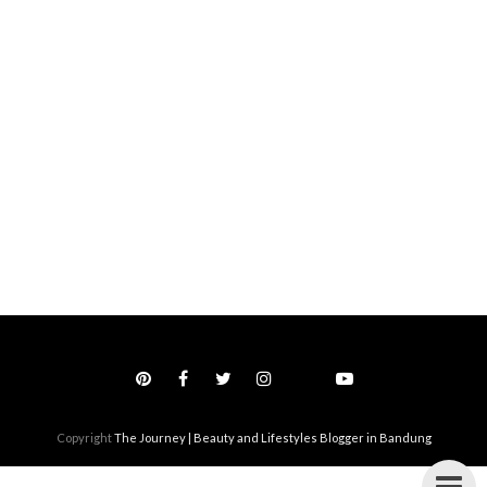
Copyright
The Journey | Beauty and Lifestyles Blogger in Bandung