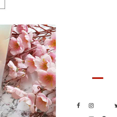
FOLLOWERS
»
FOLLOW