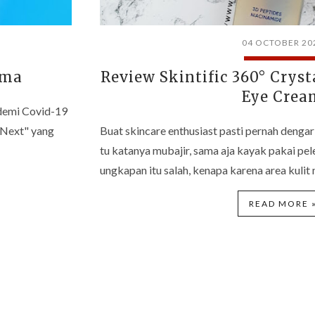
04 OCTOBER 20
ama
Review Skintific 360° Cryst
Eye Crea
ndemi Covid-19
"Next" yang
Buat skincare enthusiast pasti pernah dengar
tu katanya mubajir, sama aja kayak pakai pe
ungkapan itu salah, kenapa karena area kulit
READ MORE 