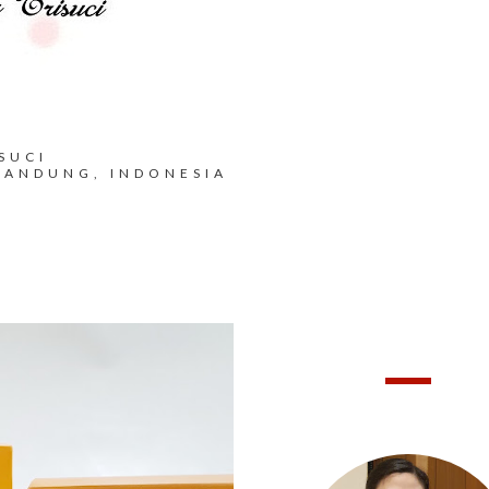
SUCI
BANDUNG, INDONESIA
HELLO