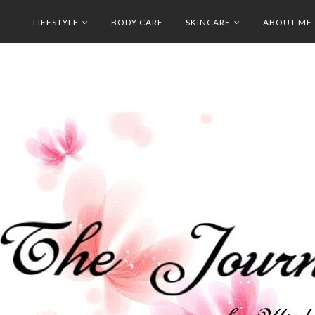
LIFESTYLE
BODY CARE
SKINCARE
ABOUT ME