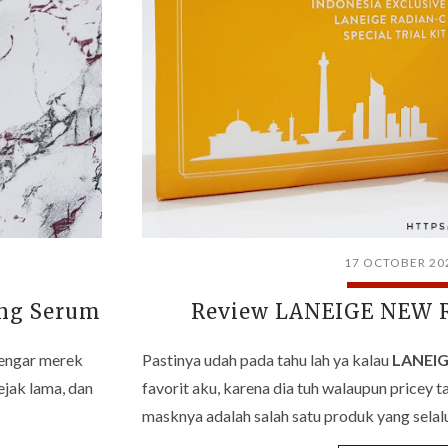
17 OCTOBER 20
ing Serum
Review LANEIGE NEW R
dengar merek
Pastinya udah pada tahu lah ya kalau
LANEI
ejak lama, dan
favorit aku, karena dia tuh walaupun pricey 
masknya adalah salah satu produk yang sela