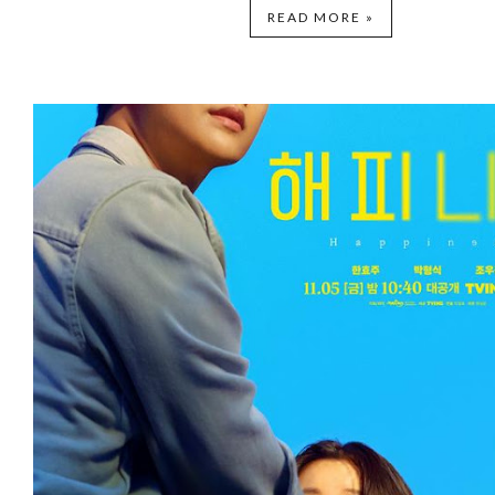
READ MORE »