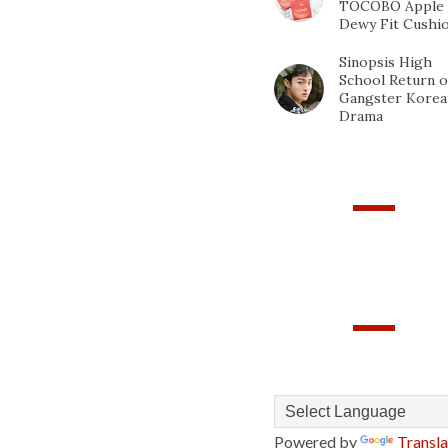
TOCOBO Apple
Dewy Fit Cushi
Sinopsis High
School Return o
Gangster Korea
Drama
PAGEVIEWS
TRANSLATE
Powered by
Transla