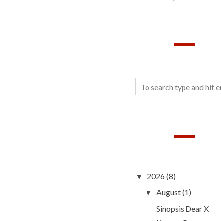
SEARCH
BLOG ARCHIVE
2026
(8)
▼
August
(1)
▼
Sinopsis Dear X