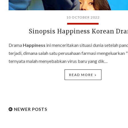
10 OCTOBER 2022
Sinopsis Happiness Korean Dr
Drama
Happiness
ini menceritakan situasi dunia setelah pa
terjadi, dimana salah satu perusahaan farmasi mengeluarkan 
ternyata malah menyebabkan virus baru yang dik…
READ MORE »
NEWER POSTS