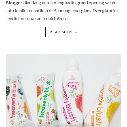
Blogger
diundang untuk menghadiri grand opening salah
satu klinik kecantikan di Bandung, Everglam.
Everglam
ini
sendiri merupakan "rebirth&qu…
READ MORE »