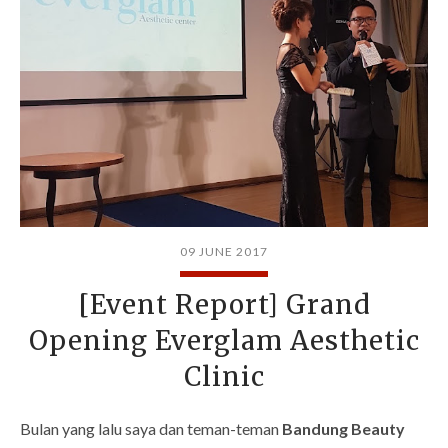
09 JUNE 2017
[Event Report] Grand
Opening Everglam Aesthetic
Clinic
Bulan yang lalu saya dan teman-teman
Bandung Beauty