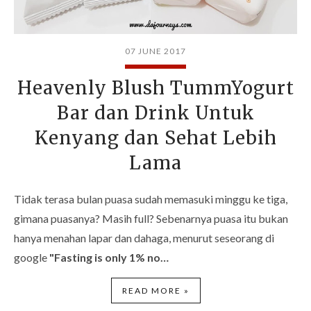
07 JUNE 2017
Heavenly Blush TummYogurt
Bar dan Drink Untuk
Kenyang dan Sehat Lebih
Lama
Tidak terasa bulan puasa sudah memasuki minggu ke tiga,
gimana puasanya? Masih full? Sebenarnya puasa itu bukan
hanya menahan lapar dan dahaga, menurut seseorang di
google
"Fasting is only 1% no…
READ MORE »