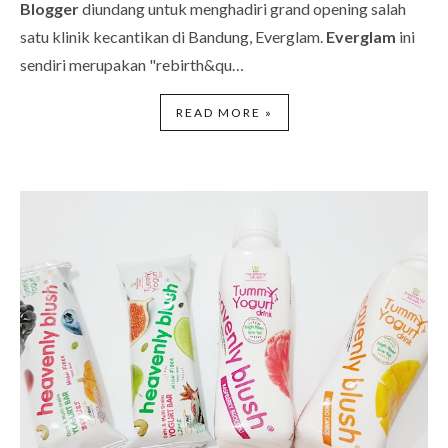
Blogger
diundang untuk menghadiri grand opening salah
satu klinik kecantikan di Bandung, Everglam.
Everglam
ini
sendiri merupakan "rebirth&qu…
READ MORE »