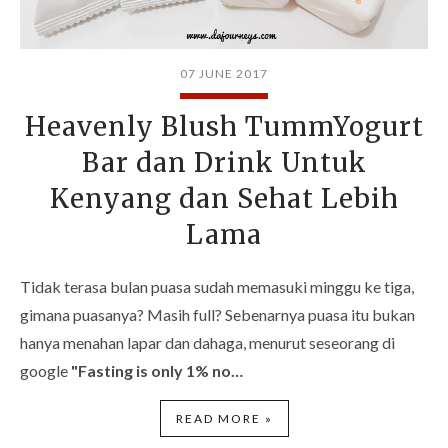
07 JUNE 2017
Heavenly Blush TummYogurt
Bar dan Drink Untuk
Kenyang dan Sehat Lebih
Lama
Tidak terasa bulan puasa sudah memasuki minggu ke tiga,
gimana puasanya? Masih full? Sebenarnya puasa itu bukan
hanya menahan lapar dan dahaga, menurut seseorang di
google
"Fasting is only 1% no…
READ MORE »